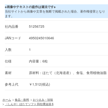
※画像やテキストの盗作は違法です※
当社サイトから画像や文章を無断で掲載された場合、著作権侵害となり
ます。
社内品番
51256725
JANコード
4950245010646
入数
1
仕様
内容量：6粒
素材
原材料：ほたて（北海道産）、食塩、食用植物油脂
参考上代
￥1,512(税込)
ホーム
>
食品・飲料
>
おつまみ・珍味
>
〈しんや〉ほたてソフト貝柱燻油漬 6