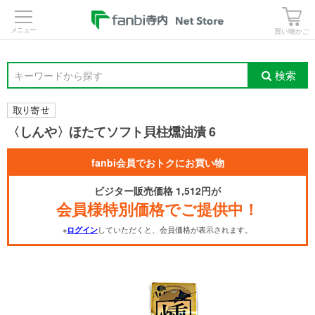
>
買い物かご
検索
キーワードから探す
〈しんや〉ほたてソフト貝柱燻油漬 6
fanbi会員でおトクにお買い物
ビジター販売価格 1,512円が
会員様特別価格でご提供中！
※
していただくと、会員価格が表示されます。
ログイン