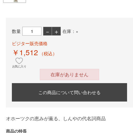
－
＋
数量
在庫：×
ビジター販売価格
￥1,512
（税込）
お気に入り
在庫がありません
この商品について問い合わせる
オホーツクの恵みが薫る、しんやの代名詞商品
商品の特長