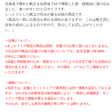
北海道で獲れた帆立を自然塩でゆで燻製した後、植物油に漬け込み
ました。食べやすいひと口サイズです。
しっとりとした帆立の甘みが薫る伝統の商品です。
（製品の一部に白斑点が表れる場合がありますが、これは帆立貝に
含有の成分によるものですので、安心してお召し上がりくださ
い。）
＜在庫について＞
※ネットストア限定の商品は原則、店舗でのお取り扱いはございません。
それ以外の商品の店舗での取り扱いについても、必ず店舗（06-6262-
2161)にご確認ください。
※店舗と同時販売のため、更新タイミングにより注文完了後でも品切れの
場合があります。ご容赦ください。その場合、メールにてご連絡させて
いただきます。
＜価格について＞
※当店では、店舗とネットストアで基本的には同一価格を設定しておりま
すが、それぞれの在庫状況や販売施策により、一時的に店舗限定・ネッ
トストア限定で価格が異なる場合がございます。
そのため、必ずしも両方の価格が常に同一とは限りません。