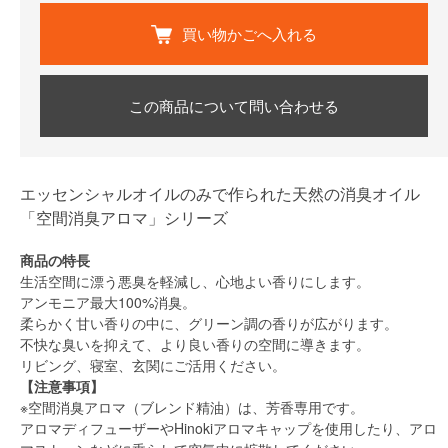
買い物かごへ入れる
この商品について問い合わせる
エッセンシャルオイルのみで作られた天然の消臭オイル
「空間消臭アロマ」シリーズ
商品の特長
生活空間に漂う悪臭を軽減し、心地よい香りにします。
アンモニア最大100%消臭。
柔らかく甘い香りの中に、グリーン調の香りが広がります。
不快な臭いを抑えて、より良い香りの空間に導きます。
リビング、寝室、玄関にご活用ください。
【注意事項】
※空間消臭アロマ（ブレンド精油）は、芳香専用です。
アロマディフューザーやHinokiアロマキャップを使用したり、アロ