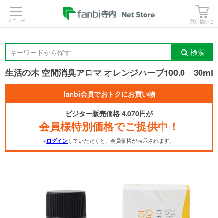
>
買い物かご
検索
キーワードから探す
生活の木 空間消臭アロマ オレンジハーブ100.0 30ml
fanbi会員でおトクにお買い物
ビジター販売価格 4,070円が
会員様特別価格でご提供中！
※
していただくと、会員価格が表示されます。
ログイン