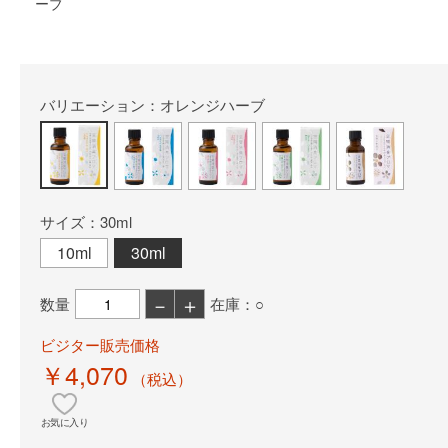
ーブ
バリエーション：オレンジハーブ
サイズ：30ml
10ml
30ml
－
＋
数量
在庫：○
ビジター販売価格
￥4,070
（税込）
お気に入り