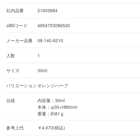
社内品番
21003884
JANコード
4954753086520
メーカー品番
08-140-6210
入数
1
サイズ
30ml
バリエーション
オレンジハーブ
仕様
内容量：30ml
本体：φ30×H90mm
重量：約81ｇ
参考上代
￥4,070(税込)