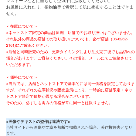
マストーンなどに垂らして空気中に拡散してください。
お風呂に入れたり、植物油等で希釈して肌に塗布することはできま
せん。
＜在庫について＞
※ネットストア限定の商品は原則、店舗でのお取り扱いはございません。
それ以外の商品の店舗での取り扱いについても、必ず店舗（06-6262-
2161)にご確認ください。
※店舗と同時販売のため、更新タイミングにより注文完了後でも品切れの
場合があります。ご容赦ください。その場合、メールにてご連絡させて
いただきます。
＜価格について＞
※当店では、店舗とネットストアで基本的には同一価格を設定しておりま
すが、それぞれの在庫状況や販売施策により、一時的に店舗限定・ネッ
トストア限定で価格が異なる場合がございます。
そのため、必ずしも両方の価格が常に同一とは限りません。
※画像やテキストの盗作は違法です※
当社サイトから画像や文章を無断で掲載された場合、著作権侵害となり
ます。