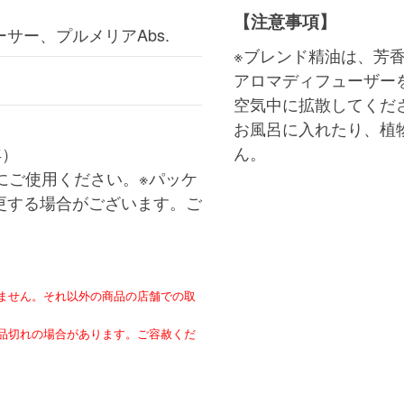
【注意事項】
サー、プルメリアAbs.
※ブレンド精油は、芳
アロマディフューザー
空気中に拡散してくだ
お風呂に入れたり、植
ん。
年）
にご使用ください。※パッケ
更する場合がございます。ご
ません。それ以外の商品の店舗での取
。
品切れの場合があります。ご容赦くだ