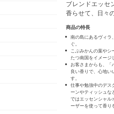
ブレンドエッセ
香らせて、日々
商品の特長
南の島にあるヴィラ
ぐ。
こぶみかんの葉やシ
たつ南国をイメージ
お客さまからも、「
良い香りで、心地い
す。
仕事や勉強中のデス
ーンやティッシュな
ではエッセンシャル
ーザーを使って香り