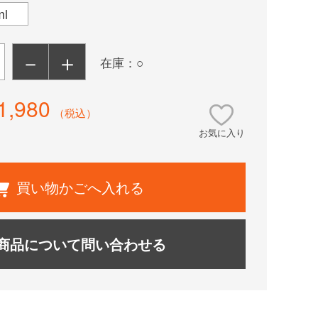
ml
－
＋
在庫：○
1,980
（税込）
お気に入り
買い物かごへ入れる
商品について問い合わせる