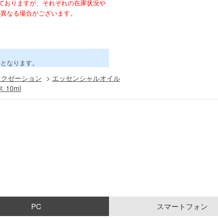
ておりますが、それぞれの在庫状況や
が異なる場合がございます。
害となります。
ラクゼーション
>
エッセンシャルオイル
10ml
PC
スマートフォン