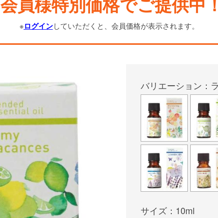
会員様特別価格でご提供中
※
ログイン
していただくと、会員価格が表示されます。
バリエーション：
サイズ：10ml