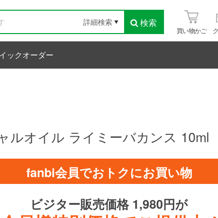
検索
詳細検索
買い物かご
イックオーダー
ルオイル ライミーバカンス 10ml
fanbi会員でおトクにお買い物
ビジター販売価格 1,980円が