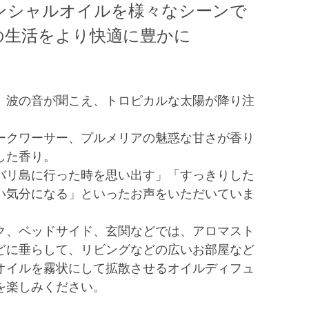
ンシャルオイルを様々なシーンで
の生活をより快適に豊かに
、波の音が聞こえ、トロピカルな太陽が降り注
ークワーサー、プルメリアの魅惑な甘さが香り
した香り。
バリ島に行った時を思い出す」「すっきりした
い気分になる」といったお声をいただいていま
ク、ベッドサイド、玄関などでは、アロマスト
どに垂らして、リビングなどの広いお部屋など
オイルを霧状にして拡散させるオイルディフュ
を楽しみください。