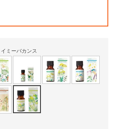
！
ライミーバカンス