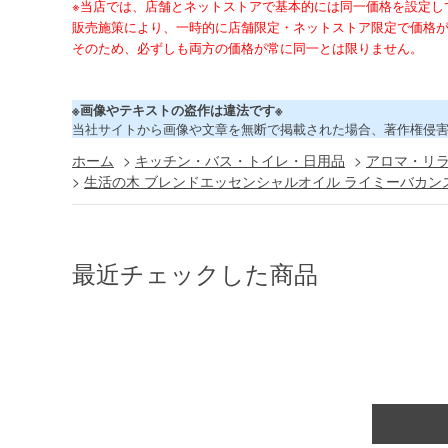
※当店では、店舗とネットストアで基本的には同一価格を設定し
販売施策により、一時的に店舗限定・ネットストア限定で価格
そのため、必ずしも両方の価格が常に同一とは限りません。
※画像やテキストの盗作は違法です※
当社サイトから画像や文章を無断で掲載された場合、著作権侵
ホーム
>
キッチン・バス・トイレ・日用品
>
アロマ・リ
>
生活の木 ブレンドエッセンシャルオイル ライミーバカンス 
最近チェックした商品