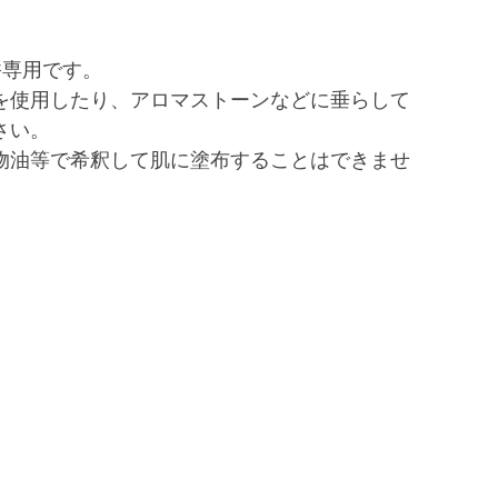
香専用です。
を使用したり、アロマストーンなどに垂らして
さい。
物油等で希釈して肌に塗布することはできませ