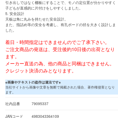
引き出しではなく棚板にすることで、モノの定位置が分かりやすく
子どもが直感的に片付けをしやすくしました。
5. 安全設計
天板は角に丸みを持たせた安全設計。
また、指詰め等の安全を考慮し、有孔ボードの径を大きく設計しま
した。
着日・時間指定はできませんのでご了承下さい。
ご注文商品の発送は、受注後約10日後の出荷となり
ます。
メーカー直送の為、他の商品と同梱はできません。
クレジット決済のみとなります。
※画像やテキストの盗作は違法です※
当社サイトから画像や文章を無断で掲載された場合、著作権侵害となり
ます。
社内品番
79095337
JANコード
4983043364109