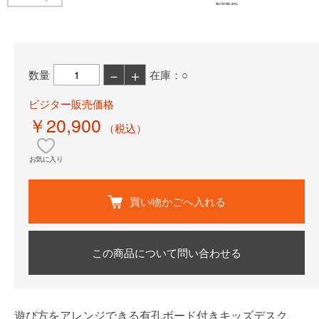
－
＋
数量
在庫：○
ビジター販売価格
￥20,900
（税込）
お気に入り
買い物かごへ入れる
この商品について問い合わせる
遊び方をアレンジできる有孔ボード付きキッズデスク