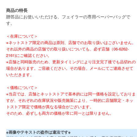
商品の特長
贈答品にお使いいただける、フェイラーの専用ペーパーバッグで
す。
＜在庫について＞
※ネットストア限定の商品は原則、店舗でのお取り扱いはございません。
それ以外の商品の店舗での取り扱いについても、必ず店舗（06-6262-
2161)にご確認ください。
※店舗と同時販売のため、更新タイミングにより注文完了後でも品切れの
場合があります。ご容赦ください。その場合、メールにてご連絡させて
いただきます。
＜価格について＞
※当店では、店舗とネットストアで基本的には同一価格を設定しておりま
すが、それぞれの在庫状況や販売施策により、一時的に店舗限定・ネッ
トストア限定で価格が異なる場合がございます。
そのため、必ずしも両方の価格が常に同一とは限りません。
※画像やテキストの盗作は違法です※