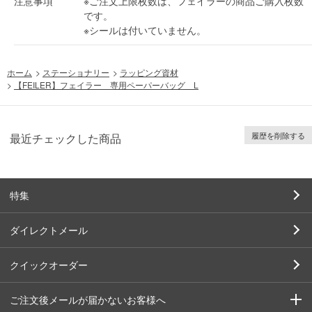
注意事項
※ご注文上限枚数は、フェイラーの商品ご購入枚数
です。
※シールは付いていません。
ホーム
>
ステーショナリー
>
ラッピング資材
>
【FEILER】フェイラー 専用ペーパーバッグ L
履歴を削除する
最近チェックした商品
特集
ダイレクトメール
クイックオーダー
ご注文後メールが届かないお客様へ