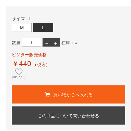
サイズ：L
M
L
－
＋
数量
在庫：○
ビジター販売価格
￥440
（税込）
お気に入り
買い物かごへ入れる
この商品について問い合わせる