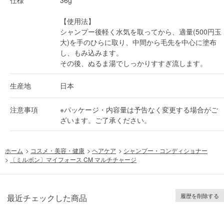
【使用法】
シャンプー後軽く水気を取ってから、適量(500円玉
大)を手のひらに取り、中間から毛先を中心に塗布
し、もみ込みます。
その後、ぬるま湯でしっかりすすぎ流します。
生産地
日本
注意事項
※パッケージ・内容量は予告なく変更する場合がご
ざいます。ご了承ください。
ホーム
>
コスメ・美容・健康
>
ヘアケア
>
シャンプー・コンディショナー
>
〔ミルボン〕マイフォース CM マルチチャージ
履歴を削除する
最近チェックした商品