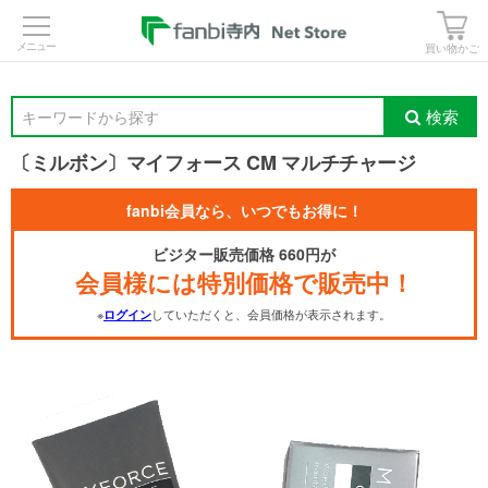
>
買い物かご
検索
キーワードから探す
〔ミルボン〕マイフォース CM マルチチャージ
fanbi会員なら、いつでもお得に！
ビジター販売価格 660円が
会員様には特別価格で販売中！
※
していただくと、会員価格が表示されます。
ログイン