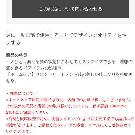
この商品について問い合わせる
週に一度自宅で使用することでデザインクオリティをキー
プする
商品の特長
一人ひとり異なる髪の状態に合わせてカスタマイズできる、理想の
髪を創る12アイテムの処理剤。
【ホームケア】サロントリートメント後の美しい仕上がりを持続さ
せる。
＜在庫について＞
※ネットストア限定の商品は原則、店舗でのお取り扱いはございません。
それ以外の商品の店舗での取り扱いについても、必ず店舗（06-6262-
2161)にご確認ください。
※店舗と同時販売のため、更新タイミングにより注文完了後でも品切れの
場合があります。ご容赦ください。その場合、メールにてご連絡させて
いただきます。