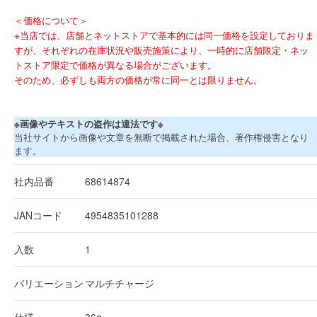
＜価格について＞
※当店では、店舗とネットストアで基本的には同一価格を設定しておりま
すが、それぞれの在庫状況や販売施策により、一時的に店舗限定・ネッ
トストア限定で価格が異なる場合がございます。
そのため、必ずしも両方の価格が常に同一とは限りません。
※画像やテキストの盗作は違法です※
当社サイトから画像や文章を無断で掲載された場合、著作権侵害となり
ます。
社内品番
68614874
JANコード
4954835101288
入数
1
バリエーション
マルチチャージ
仕様
36g