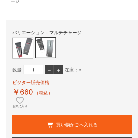
ージ
バリエーション：マルチチャージ
－
＋
数量
在庫：○
ビジター販売価格
￥660
（税込）
お気に入り
買い物かごへ入れる