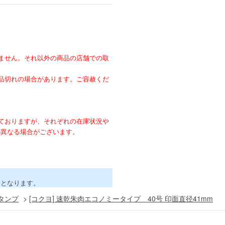
ません。それ以外の商品の店舗での取
。
品切れの場合があります。ご容赦くだ
ておりますが、それぞれの在庫状況や
が異なる場合がございます。
害となります。
タンプ
>
[コクヨ] 速乾朱肉エコノミータイプ 40号 印面直径41mm