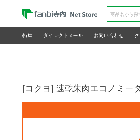
特集
ダイレクトメール
お問い合わせ
ク
[コクヨ] 速乾朱肉エコノミータ