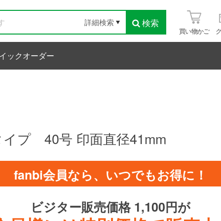
検索
詳細検索
買い物かご
イックオーダー
イプ 40号 印面直径41mm
fanbi会員なら、いつでもお得に！
ビジター販売価格 1,100円が