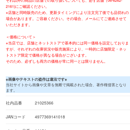
それ以外の商品の店舗での取り扱いについても、必ず店舗（06-6262-
2161)にご確認ください。
※店舗と同時販売のため、更新タイミングにより注文完了後でも品切れの
場合があります。ご容赦ください。その場合、メールにてご連絡させて
いただきます。
＜価格について＞
※当店では、店舗とネットストアで基本的には同一価格を設定しておりま
すが、それぞれの在庫状況や販売施策により、一時的に店舗限定・ネッ
トストア限定で価格が異なる場合がございます。
そのため、必ずしも両方の価格が常に同一とは限りません。
※画像やテキストの盗作は違法です※
当社サイトから画像や文章を無断で掲載された場合、著作権侵害となり
ます。
社内品番
21025366
JANコード
4977369141018