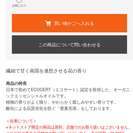
お気に入り
買い物かごへ入れる
この商品について問い合わせる
繊細で甘く南国を連想させる花の香り
商品の特長
日本で初めてECOCERT（エコサート）認定を取得した、オーガニ
ックエッセンシャルオイルです。
植物の香りがよく残り、やわらかく親しみやすい香りです。
酸化による品質劣化を防ぐ「窒素充填」をしております。
＜在庫について＞
※ネットストア限定の商品は原則、店舗でのお取り扱いはございません。