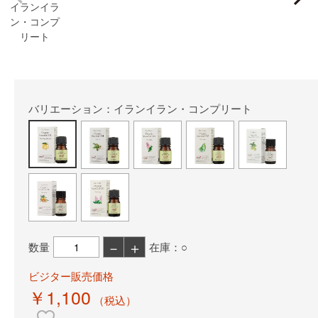
イランイラ
ン・コンプ
リート
バリエーション：イランイラン・コンプリート
－
＋
数量
在庫：○
ビジター販売価格
￥1,100
（税込）