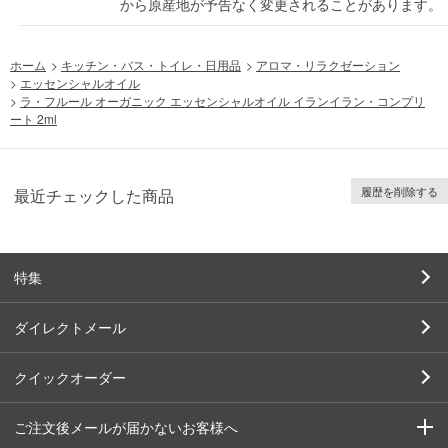
から原産地が予告なく変更されることがあります。
ホーム
>
キッチン・バス・トイレ・日用品
>
アロマ・リラクゼーション
>
エッセンシャルオイル
>
ラ・フルール オーガニック エッセンシャルオイル イランイラン・コンプリ
ート 2ml
履歴を削除する
最近チェックした商品
特集
ダイレクトメール
クイックオーダー
ご注文後メールが届かないお客様へ