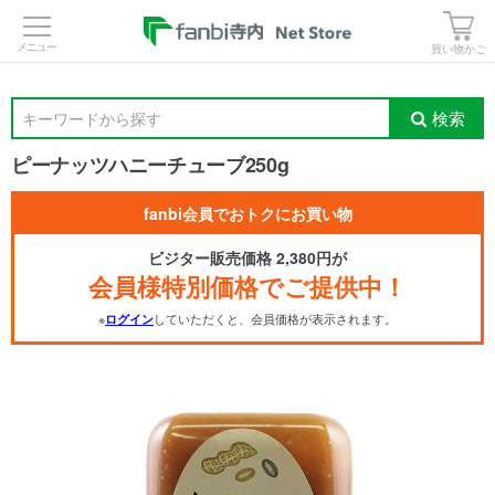
>
買い物かご
検索
キーワードから探す
ピーナッツハニーチューブ250g
fanbi会員でおトクにお買い物
ビジター販売価格 2,380円が
会員様特別価格でご提供中！
※
していただくと、会員価格が表示されます。
ログイン