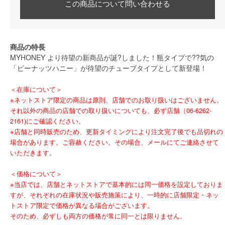
この商品について問い合わせる
商品の特長
MYHONEY より待望の新商品が誕?しました！瓶タイプで??気の
「ピーナッツハニー」が待望のチューブタイプとして新登場！
＜在庫について＞
※ネットストア限定の商品は原則、店舗でのお取り扱いはございません。
それ以外の商品の店舗での取り扱いについても、必ず店舗（06-6262-
2161)にご確認ください。
※店舗と同時販売のため、更新タイミングにより注文完了後でも品切れの
場合があります。ご容赦ください。その場合、メールにてご連絡させて
いただきます。
＜価格について＞
※当店では、店舗とネットストアで基本的には同一価格を設定しておりま
すが、それぞれの在庫状況や販売施策により、一時的に店舗限定・ネッ
トストア限定で価格が異なる場合がございます。
そのため、必ずしも両方の価格が常に同一とは限りません。