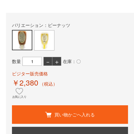
バリエーション：ピーナッツ
－
＋
数量
在庫：〇
ビジター販売価格
￥2,380
（税込）
お気に入り
買い物かごへ入れる