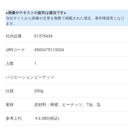
※画像やテキストの盗作は違法です※
当社サイトから画像や文章を無断で掲載された場合、著作権侵害となり
ます。
社内品番
51375434
JANコード
4560475113224
入数
1
バリエーション
ピーナッツ
仕様
250g
素材
原材料：蜂蜜、ピーナッツ、?油、塩
参考上代
￥2,380(税込)