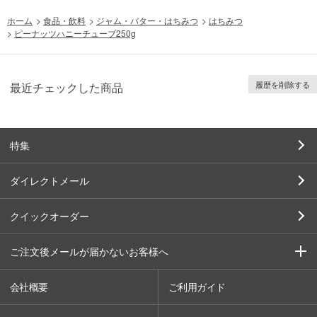
ホーム
>
食品・飲料
>
ジャム・バター・はちみつ
>
はちみつ
>
ピーナッツハニーチューブ250g
履歴を削除する
最近チェックした商品
特集
ダイレクトメール
クイックオーダー
ご注文後メールが届かないお客様へ
会社概要
ご利用ガイド