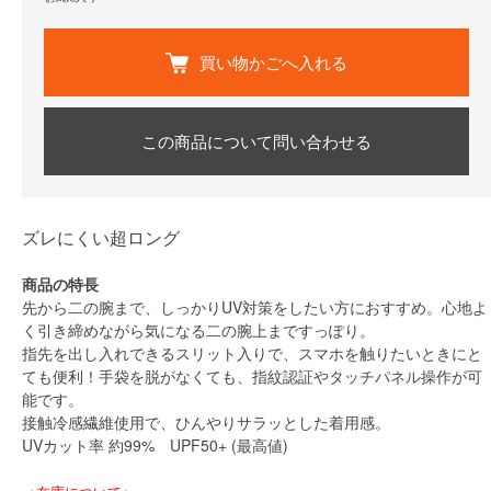
買い物かごへ入れる
この商品について問い合わせる
ズレにくい超ロング
商品の特長
先から二の腕まで、しっかりUV対策をしたい方におすすめ。心地よ
く引き締めながら気になる二の腕上まですっぽり。
指先を出し入れできるスリット入りで、スマホを触りたいときにと
ても便利！手袋を脱がなくても、指紋認証やタッチパネル操作が可
能です。
接触冷感繊維使用で、ひんやりサラッとした着用感。
UVカット率 約99% UPF50+ (最高値)