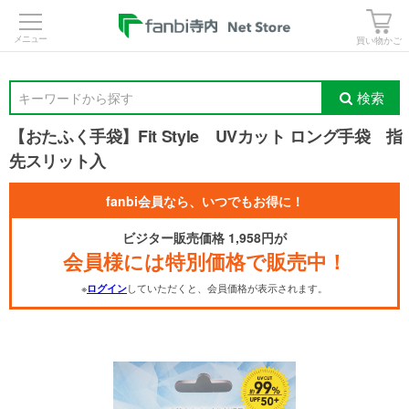
>
買い物かご
検索
キーワードから探す
【おたふく手袋】Fit Style UVカット ロング手袋 指
先スリット入
fanbi会員なら、いつでもお得に！
ビジター販売価格 1,958円が
会員様には特別価格で販売中！
※
していただくと、会員価格が表示されます。
ログイン