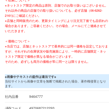
＜在庫について＞
※ネットストア限定の商品は原則、店舗でのお取り扱いはございません。
それ以外の商品の店舗での取り扱いについても、必ず店舗（06-6262-
2161)にご確認ください。
※店舗と同時販売のため、更新タイミングにより注文完了後でも品切れの
場合があります。ご容赦ください。その場合、メールにてご連絡させて
いただきます。
＜価格について＞
※当店では、店舗とネットストアで基本的には同一価格を設定しておりま
すが、それぞれの在庫状況や販売施策により、一時的に店舗限定・ネッ
トストア限定で価格が異なる場合がございます。
そのため、必ずしも両方の価格が常に同一とは限りません。
※画像やテキストの盗作は違法です※
当社サイトから画像や文章を無断で掲載された場合、著作権侵害となり
ます。
社内品番
9464777
JANコード
4970687212293