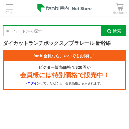
>
買い物かご
検索
キーワードから探す
ダイカットランチボックス／プラレール 新幹線
fanbi会員なら、いつでもお得に！
ビジター販売価格 1,320円が
会員様には特別価格で販売中！
※
していただくと、会員価格が表示されます。
ログイン