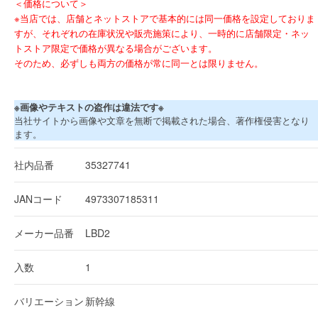
＜価格について＞
※当店では、店舗とネットストアで基本的には同一価格を設定しておりま
すが、それぞれの在庫状況や販売施策により、一時的に店舗限定・ネッ
トストア限定で価格が異なる場合がございます。
そのため、必ずしも両方の価格が常に同一とは限りません。
※画像やテキストの盗作は違法です※
当社サイトから画像や文章を無断で掲載された場合、著作権侵害となり
ます。
社内品番
35327741
JANコード
4973307185311
メーカー品番
LBD2
入数
1
バリエーション
新幹線