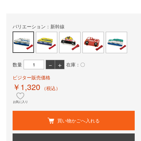
バリエーション：新幹線
－
＋
数量
在庫：〇
ビジター販売価格
￥1,320
（税込）
お気に入り
買い物かごへ入れる