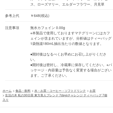
ス、ローズマリー、エルダーフラワー、月見草
参考上代
￥648(税込)
注意事項
無水カフェイン 0.00g
※本製品で使用しておりますマテグリーンにはカフ
ェインが含まれていますが、分析値はティーバッグ
1袋熱湯180mL抽出当たりの数値となります。
●開封後はなるべくお早めにお召し上がりくださ
い。
●開封後は密封し、冷蔵庫に保存してください。※パ
ッケージ・内容量は予告なく変更する場合がござい
ます。ご了承ください。
ホーム
>
食品・飲料
>
水・お茶・コーヒー・ソフトドリンク
>
お茶
>
生活の木 私の30日茶 東方美人ブレンド 7daysチャレンジ ティーバッグ 7個
入り