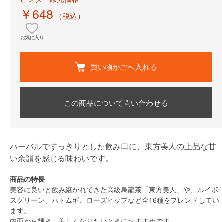
￥648
（税込）
お気に入り
買い物かごへ入れる
この商品について問い合わせる
ハーバルですっきりとした飲み口に、東方美人の上品な甘
い余韻を感じる味わいです。
商品の特長
美容に良いと飲み継がれてきた高級烏龍茶「東方美人」や、ルイボ
スグリーン、ハトムギ、ローズヒップなど全16種をプレンドしてい
ます。
内面から輝き、美しくなりたいときにおすすめです。