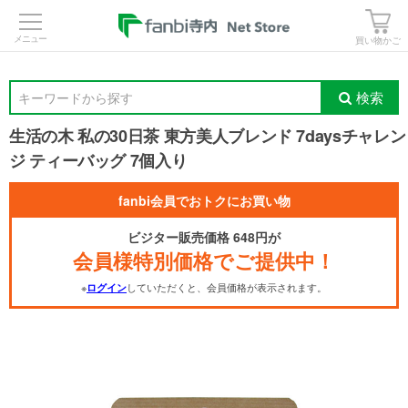
>
買い物かご
検索
キーワードから探す
生活の木 私の30日茶 東方美人ブレンド 7daysチャレン
ジ ティーバッグ 7個入り
fanbi会員でおトクにお買い物
ビジター販売価格 648円が
会員様特別価格でご提供中！
※
していただくと、会員価格が表示されます。
ログイン