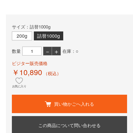
サイズ：詰替1000g
200g
詰替1000g
－
＋
数量
在庫：○
ビジター販売価格
￥10,890
（税込）
お気に入り
買い物かごへ入れる
この商品について問い合わせる