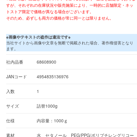
すが、それぞれの在庫状況や販売施策により、一時的に店舗限定・ネッ
トストア限定で価格が異なる場合がございます。
そのため、必ずしも両方の価格が常に同一とは限りません。
※画像やテキストの盗作は違法です※
当社サイトから画像や文章を無断で掲載された場合、著作権侵害となり
ます。
社内品番
68608900
JANコード
4954835136976
入数
1
サイズ
詰替1000g
仕様
内容量：1000ｇ
素材
水 セタノール PEG/PPG/ポリブチレングリコー