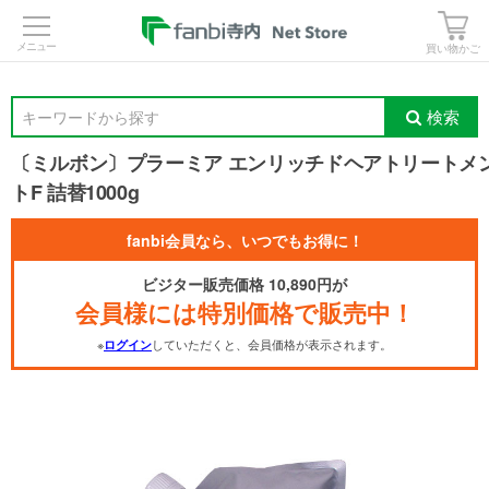
>
買い物かご
検索
キーワードから探す
〔ミルボン〕プラーミア エンリッチドヘアトリートメ
トF 詰替1000g
fanbi会員なら、いつでもお得に！
ビジター販売価格 10,890円が
会員様には特別価格で販売中！
※
していただくと、会員価格が表示されます。
ログイン