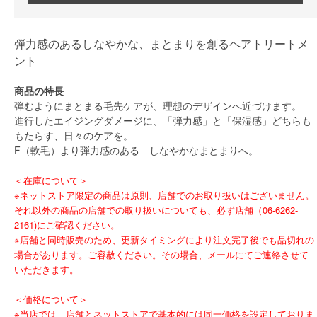
弾力感のあるしなやかな、まとまりを創るヘアトリートメ
ント
商品の特長
弾むようにまとまる毛先ケアが、理想のデザインへ近づけます。
進行したエイジングダメージに、「弾力感」と「保湿感」どちらも
もたらす、日々のケアを。
F（軟毛）より弾力感のある しなやかなまとまりへ。
＜在庫について＞
※ネットストア限定の商品は原則、店舗でのお取り扱いはございません。
それ以外の商品の店舗での取り扱いについても、必ず店舗（06-6262-
2161)にご確認ください。
※店舗と同時販売のため、更新タイミングにより注文完了後でも品切れの
場合があります。ご容赦ください。その場合、メールにてご連絡させて
いただきます。
＜価格について＞
※当店では、店舗とネットストアで基本的には同一価格を設定しておりま