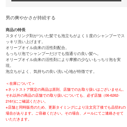
男の爽やかさが持続する
商品の特長
スタイリング剤がついた髪でも泡立ちがよく１度のシャンプーでス
ッキリ洗い上げます。
オリーブオイル由来の活性剤配合。
もっちり泡でシャンプーだけでも指通りの良い髪へ。
オリーブオイル由来の活性剤により摩擦の少ないもっちり泡を実
現。
泡立ちがよく、気持ちの良い洗い心地が特徴です。
＜在庫について＞
※ネットストア限定の商品は原則、店舗でのお取り扱いはございません。
それ以外の商品の店舗での取り扱いについても、必ず店舗（06-6262-
2161)にご確認ください。
※店舗と同時販売のため、更新タイミングにより注文完了後でも品切れの
場合があります。ご容赦ください。その場合、メールにてご連絡させて
いただきます。