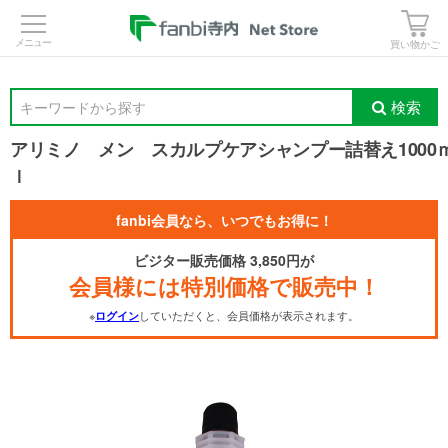
>
買い物かご
検索
キーワードから探す
アリミノ メン スカルプケアシャンプー詰替え1000
ｌ
fanbi会員なら、いつでもお得に！
ビジター販売価格 3,850円が
会員様には特別価格で販売中！
※
していただくと、会員価格が表示されます。
ログイン