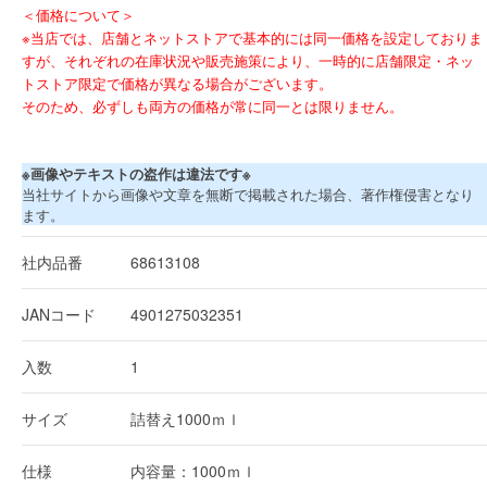
＜価格について＞
※当店では、店舗とネットストアで基本的には同一価格を設定しておりま
すが、それぞれの在庫状況や販売施策により、一時的に店舗限定・ネッ
トストア限定で価格が異なる場合がございます。
そのため、必ずしも両方の価格が常に同一とは限りません。
※画像やテキストの盗作は違法です※
当社サイトから画像や文章を無断で掲載された場合、著作権侵害となり
ます。
社内品番
68613108
JANコード
4901275032351
入数
1
サイズ
詰替え1000ｍｌ
仕様
内容量：1000ｍｌ