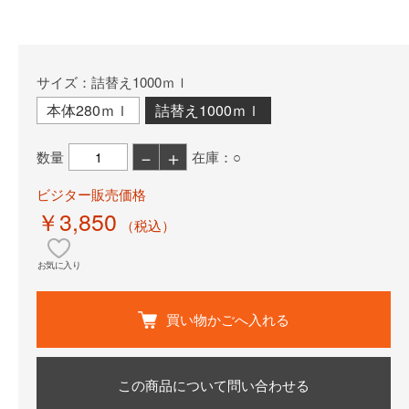
サイズ：詰替え1000ｍｌ
本体280ｍｌ
詰替え1000ｍｌ
－
＋
数量
在庫：○
ビジター販売価格
￥3,850
（税込）
お気に入り
買い物かごへ入れる
この商品について問い合わせる