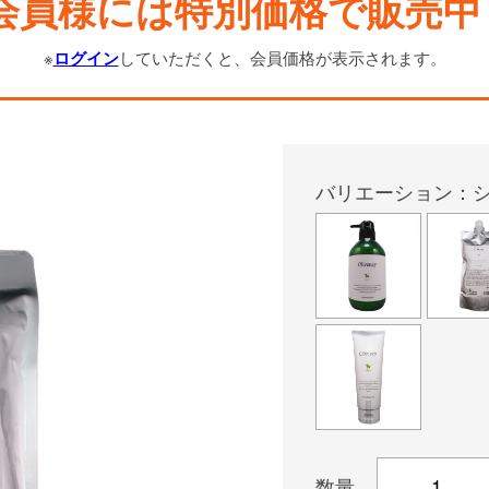
会員様には特別価格で販売中
※
ログイン
していただくと、会員価格が表示されます。
バリエーション：シ
数量