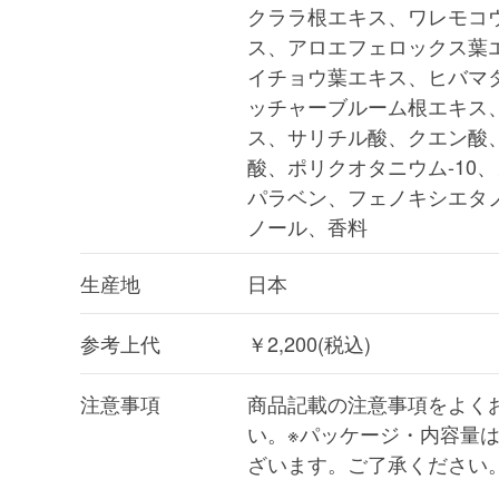
クララ根エキス、ワレモコ
ス、アロエフェロックス葉
イチョウ葉エキス、ヒバマ
ッチャーブルーム根エキス
ス、サリチル酸、クエン酸
酸、ポリクオタニウム-10
パラベン、フェノキシエタノ
ノール、香料
生産地
日本
参考上代
￥2,200(税込)
注意事項
商品記載の注意事項をよく
い。※パッケージ・内容量
ざいます。ご了承ください