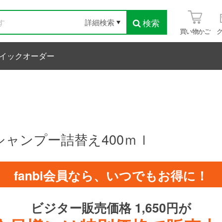
検索
詳細検索
買い物かご
イックオーダー
ャンプー詰替え400ｍｌ
fanbi会員なら、いつでもお得に！
ビジター販売価格 1,650円が