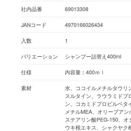
社内品番
69013308
JANコード
4970166026434
入数
1
バリエーション
シャンプー詰替え400ml
仕様
内容量：400ｍｌ
素材
水、ココイルメチルタウリ
スルタイン、ラウラミドプ
ン、コカミドプロピルベタ
メチルMEA、オリーブアン
ステアリン酸PEG-150、
ウキ根エキス、シャクヤク