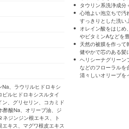
タウリン系洗浄成分
心地よい泡立ちで汚
すっきりとした洗い
オレイン酸をはじめ
やビタミンAなどを
天然の被膜を作って
健やかで芯のある髪
ヘリシーナグリーン
などのフローラルを
清々しいオリーブを
ンNa、ラウリルヒドロキシ
ロピルヒドロキシスルタイ
イン、グリセリン、コカミド
ホ酢酸Na、オリーブ油、ジ
オタネジンジン根エキス、ト
根エキス、マグワ根皮エキス