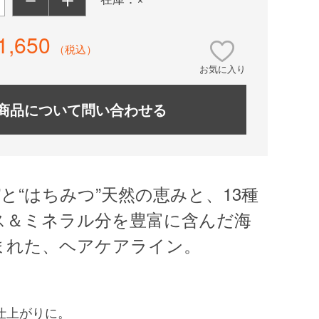
1,650
（税込）
お気に入り
商品について問い合わせる
”と“はちみつ”天然の恵みと、13種
ス＆ミネラル分を豊富に含んだ海
まれた、ヘアケアライン。
仕上がりに。