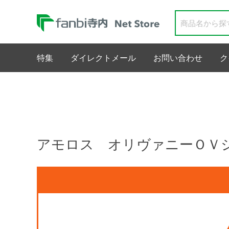
特集
ダイレクトメール
お問い合わせ
ク
アモロス オリヴァニーＯＶシ