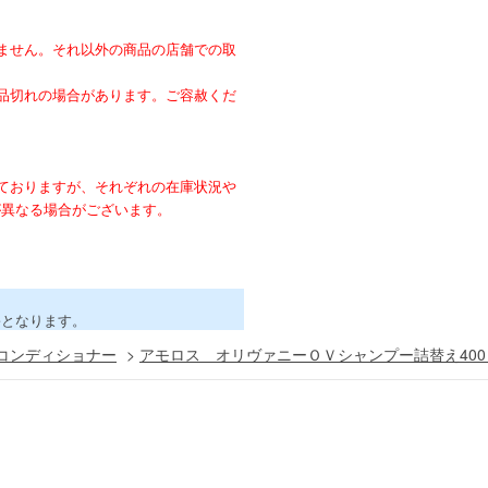
ません。それ以外の商品の店舗での取
。
品切れの場合があります。ご容赦くだ
ておりますが、それぞれの在庫状況や
が異なる場合がございます。
害となります。
コンディショナー
>
アモロス オリヴァニーＯＶシャンプー詰替え400