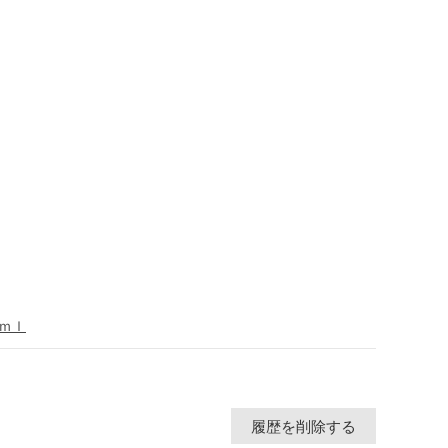
ｍｌ
履歴を削除する