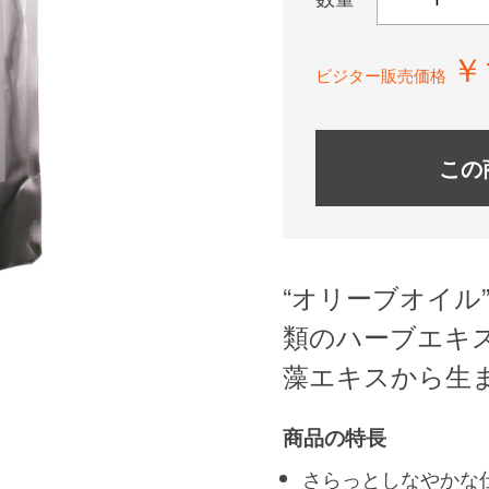
￥
ビジター販売価格
この
“オリーブオイル
類のハーブエキ
藻エキスから生
商品の特長
さらっとしなやかな