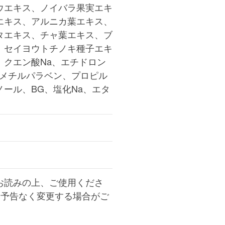
ウエキス、ノイバラ果実エキ
エキス、アルニカ葉エキス、
タエキス、チャ葉エキス、ブ
、セイヨウトチノキ種子エキ
、クエン酸Na、エチドロン
、メチルパラベン、プロピル
ール、BG、塩化Na、エタ
お読みの上、ご使用くださ
は予告なく変更する場合がご
。