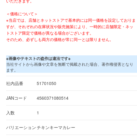
いただきます。
＜価格について＞
※当店では、店舗とネットストアで基本的には同一価格を設定しておりま
すが、それぞれの在庫状況や販売施策により、一時的に店舗限定・ネッ
トストア限定で価格が異なる場合がございます。
そのため、必ずしも両方の価格が常に同一とは限りません。
※画像やテキストの盗作は違法です※
当社サイトから画像や文章を無断で掲載された場合、著作権侵害となり
ます。
社内品番
51701050
JANコード
4560371080514
入数
1
バリエーション
チキンキーマカレー