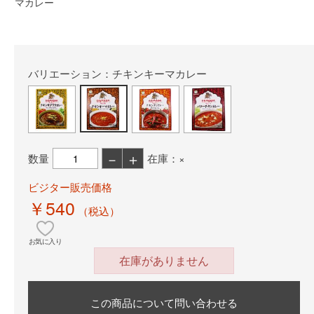
マカレー
バリエーション：チキンキーマカレー
－
＋
数量
在庫：×
ビジター販売価格
￥540
（税込）
お気に入り
在庫がありません
この商品について問い合わせる