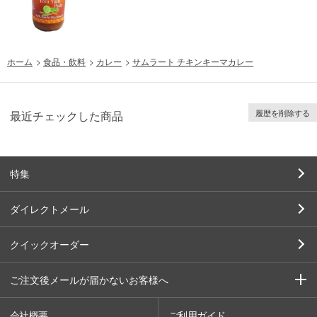
ホーム
>
食品・飲料
>
カレー
>
サムラート チキンキーマカレー
履歴を削除する
最近チェックした商品
特集
ダイレクトメール
クイックオーダー
ご注文後メールが届かないお客様へ
会社概要
ご利用ガイド