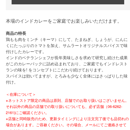
本場のインドカレーをご家庭でお楽しみいただけます。
商品の特長
鶏もも肉をミンチ（キーマ）にして、たまねぎ、しょうが、にんに
くにたっぷりのトマトを加え、サムラートオリジナルスパイスで味
付けしたカレーです。
インドのベテランシェフが長年美味しさを求めて研究し続けた成果
がこのカレーパックに詰め込まれており、ご家庭でもインドレスト
ランの味を! をコンセプトにこだわり続けております。
スパイスは効いてますが、とろみも少なく全体にはさっぱりした味
付け。
＜在庫について＞
※ネットストア限定の商品は原則、店舗でのお取り扱いはございません。
それ以外の商品の店舗での取り扱いについても、必ず店舗（06-6262-
2161)にご確認ください。
※店舗と同時販売のため、更新タイミングにより注文完了後でも品切れの
場合があります。ご容赦ください。その場合、メールにてご連絡させて