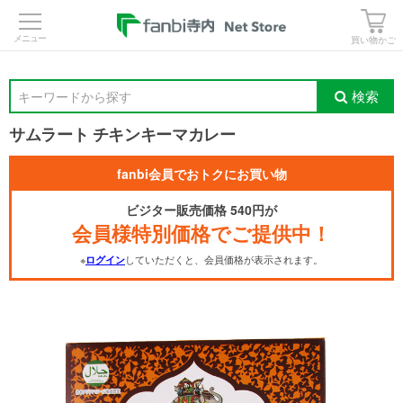
>
買い物かご
検索
キーワードから探す
サムラート チキンキーマカレー
fanbi会員でおトクにお買い物
ビジター販売価格 540円が
会員様特別価格でご提供中！
※
していただくと、会員価格が表示されます。
ログイン