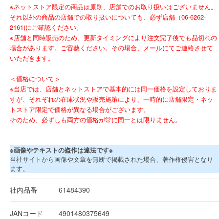
※ネットストア限定の商品は原則、店舗でのお取り扱いはございません。
それ以外の商品の店舗での取り扱いについても、必ず店舗（06-6262-
2161)にご確認ください。
※店舗と同時販売のため、更新タイミングにより注文完了後でも品切れの
場合があります。ご容赦ください。その場合、メールにてご連絡させて
いただきます。
＜価格について＞
※当店では、店舗とネットストアで基本的には同一価格を設定しておりま
すが、それぞれの在庫状況や販売施策により、一時的に店舗限定・ネッ
トストア限定で価格が異なる場合がございます。
そのため、必ずしも両方の価格が常に同一とは限りません。
※画像やテキストの盗作は違法です※
当社サイトから画像や文章を無断で掲載された場合、著作権侵害となり
ます。
社内品番
61484390
JANコード
4901480375649