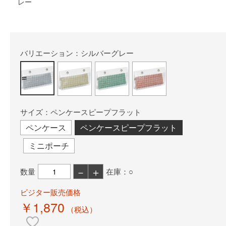
レー
バリエーション：シルバーグレー
サイズ：ペンケースピープフラット
ペンケース
ペンケースピープフラット
ミニポーチ
－
＋
数量
在庫：○
ビジター販売価格
￥1,870
（税込）