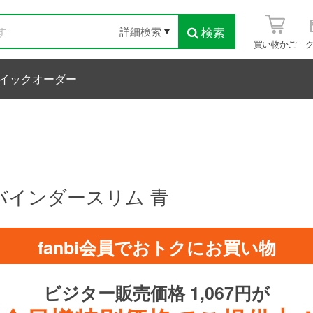
検索
詳細検索
買い物かご
イックオーダー
バインダースリム 青
fanbi会員でおトクにお買い物
ビジター販売価格 1,067円が