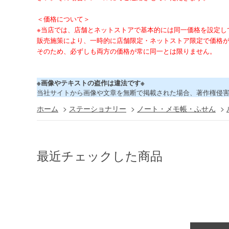
＜価格について＞
※当店では、店舗とネットストアで基本的には同一価格を設定し
販売施策により、一時的に店舗限定・ネットストア限定で価格
そのため、必ずしも両方の価格が常に同一とは限りません。
※画像やテキストの盗作は違法です※
当社サイトから画像や文章を無断で掲載された場合、著作権侵
ホーム
>
ステーショナリー
>
ノート・メモ帳・ふせん
>
最近チェックした商品