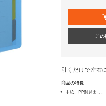
この
引くだけで左右
商品の特長
中紙、PP製見出し