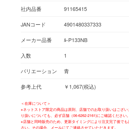
社内品番
91165415
JANコード
4901480337333
メーカー品番
ﾙ-P133NB
入数
1
バリエーション
青
参考上代
￥1,067(税込)
＜在庫について＞
※ネットストア限定の商品は原則、店舗でのお取り扱いはござい
り扱いについても、必ず店舗（06-6262-2161)にご確認ください
※店舗と同時販売のため、更新タイミングにより注文完了後でも
さい。その場合、メールにてご連絡させていただきます。