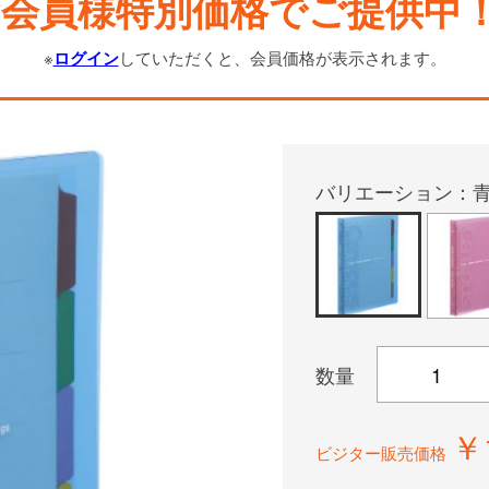
会員様特別価格でご提供中
※
ログイン
していただくと、会員価格が表示されます。
バリエーション：
数量
￥
ビジター販売価格