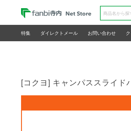
特集
ダイレクトメール
お問い合わせ
ク
[コクヨ] キャンパススライド