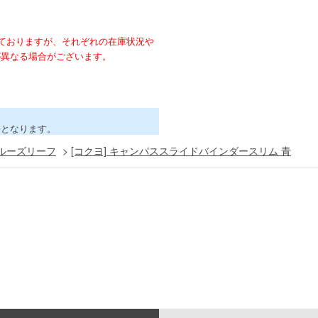
ておりますが、それぞれの在庫状況や
が異なる場合がございます。
害となります。
ルーズリーフ
>
[コクヨ] キャンパススライドバインダースリム 青