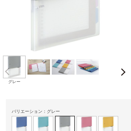
Prev
グレー
バリエーション：グレー