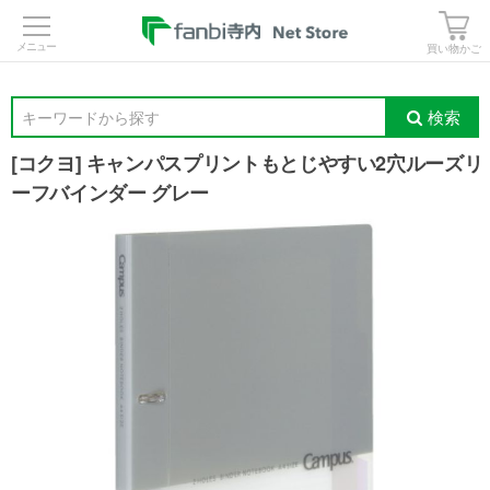
>
買い物かご
検索
キーワードから探す
[コクヨ] キャンパスプリントもとじやすい2穴ルーズリ
ーフバインダー グレー