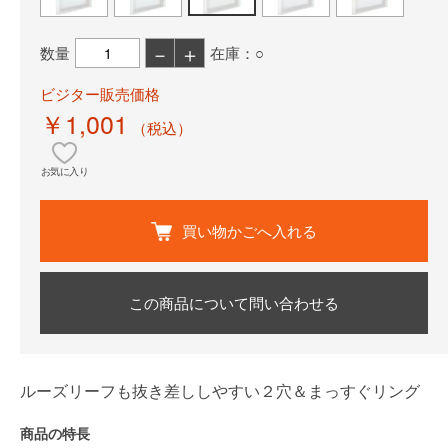
－
＋
数量
在庫：○
ビジター販売価格
￥1,001
（税込）
お気に入り
買い物かごへ入れる
この商品について問い合わせる
ルーズリーフも抜き差ししやすい２穴＆まっすぐリング
商品の特長