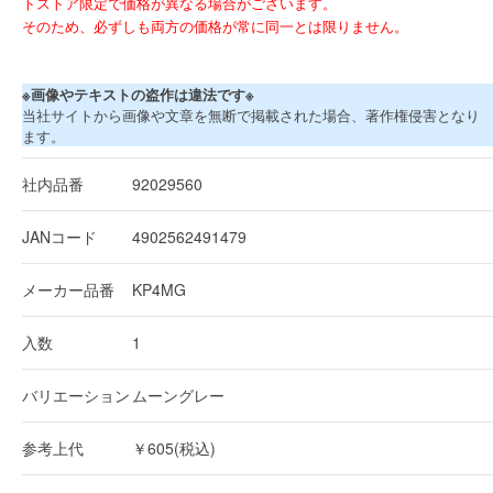
トストア限定で価格が異なる場合がございます。
そのため、必ずしも両方の価格が常に同一とは限りません。
※画像やテキストの盗作は違法です※
当社サイトから画像や文章を無断で掲載された場合、著作権侵害となり
ます。
社内品番
92029560
JANコード
4902562491479
メーカー品番
KP4MG
入数
1
バリエーション
ムーングレー
参考上代
￥605(税込)