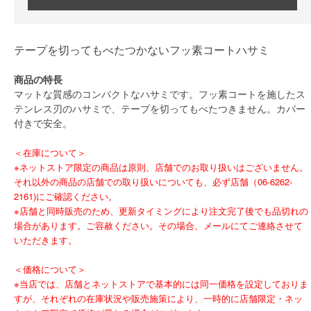
テープを切ってもべたつかないフッ素コートハサミ
商品の特長
マットな質感のコンパクトなハサミです。フッ素コートを施したス
テンレス刃のハサミで、テープを切ってもべたつきません。カバー
付きで安全。
＜在庫について＞
※ネットストア限定の商品は原則、店舗でのお取り扱いはございません。
それ以外の商品の店舗での取り扱いについても、必ず店舗（06-6262-
2161)にご確認ください。
※店舗と同時販売のため、更新タイミングにより注文完了後でも品切れの
場合があります。ご容赦ください。その場合、メールにてご連絡させて
いただきます。
＜価格について＞
※当店では、店舗とネットストアで基本的には同一価格を設定しておりま
すが、それぞれの在庫状況や販売施策により、一時的に店舗限定・ネッ