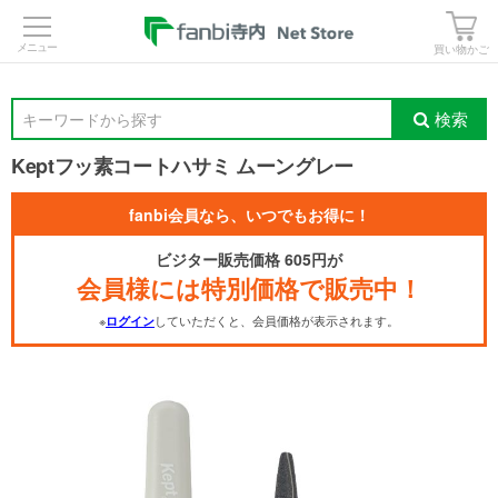
>
買い物かご
検索
キーワードから探す
Keptフッ素コートハサミ ムーングレー
fanbi会員なら、いつでもお得に！
ビジター販売価格 605円が
会員様には特別価格で販売中！
※
していただくと、会員価格が表示されます。
ログイン