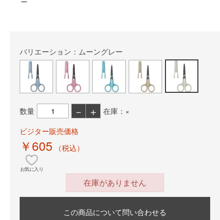
ー
バリエーション：ムーングレー
－
＋
数量
在庫：×
ビジター販売価格
￥605
（税込）
お気に入り
在庫がありません
この商品について問い合わせる