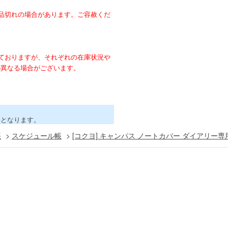
。
品切れの場合があります。ご容赦くだ
ておりますが、それぞれの在庫状況や
が異なる場合がございます。
害となります。
帳
>
スケジュール帳
>
[コクヨ] キャンパス ノートカバー ダイアリー専