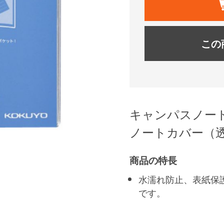
この
キャンパスノー
ノートカバー（
商品の特長
水濡れ防止、表紙保
です。