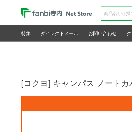
特集
ダイレクトメール
お問い合わせ
ク
[コクヨ] キャンパス ノートカ