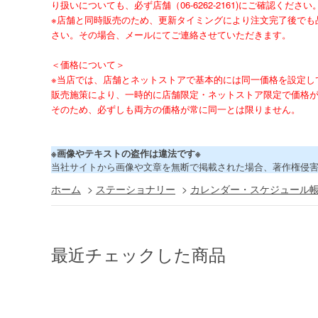
り扱いについても、必ず店舗（06-6262-2161)にご確認ください
※店舗と同時販売のため、更新タイミングにより注文完了後でも
さい。その場合、メールにてご連絡させていただきます。
＜価格について＞
※当店では、店舗とネットストアで基本的には同一価格を設定し
販売施策により、一時的に店舗限定・ネットストア限定で価格
そのため、必ずしも両方の価格が常に同一とは限りません。
※画像やテキストの盗作は違法です※
当社サイトから画像や文章を無断で掲載された場合、著作権侵
ホーム
>
ステーショナリー
>
カレンダー・スケジュール
最近チェックした商品