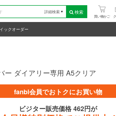
検索
詳細検索
買い物かご
イックオーダー
バー ダイアリー専用 A5クリア
fanbi会員でおトクにお買い物
ビジター販売価格 462円が