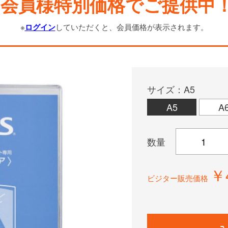
会員様特別価格でご提供中
※
ログイン
していただくと、会員価格が表示されます。
サイズ：A5
A5
A
数量
￥
ビジター販売価格