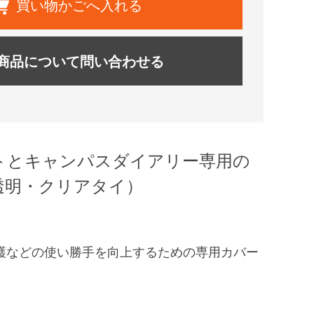
買い物かごへ入れる
商品について問い合わせる
トとキャンパスダイアリー専用の
透明・クリアタイ）
護などの使い勝手を向上するための専用カバー