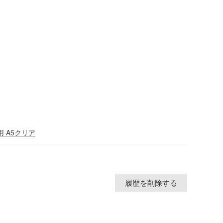
用 A5クリア
履歴を削除する