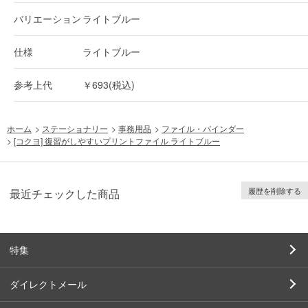
バリエーション
ライトブルー
仕様
ライトブルー
参考上代
￥693(税込)
ホーム
>
ステーショナリー
>
事務用品
>
ファイル・バインダー
>
[コクヨ] 復習がしやすいプリントファイル ライトブルー
履歴を削除する
最近チェックした商品
特集
ダイレクトメール