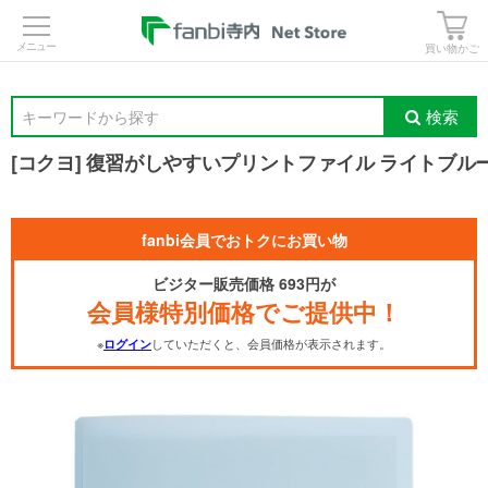
>
買い物かご
検索
キーワードから探す
[コクヨ] 復習がしやすいプリントファイル ライトブル
fanbi会員でおトクにお買い物
ビジター販売価格 693円が
会員様特別価格でご提供中！
※
していただくと、会員価格が表示されます。
ログイン