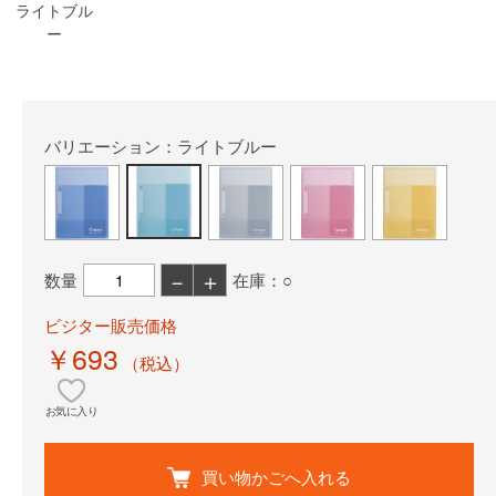
ライトブル
ー
バリエーション：ライトブルー
－
＋
数量
在庫：○
ビジター販売価格
￥693
（税込）
お気に入り
買い物かごへ入れる