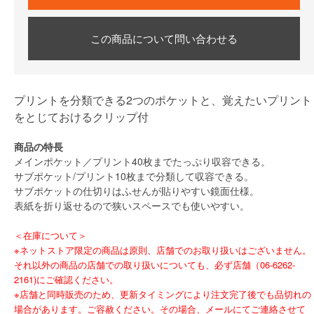
この商品について問い合わせる
プリントを分類できる2つのポケットと、覚えたいプリント
をとじておけるクリップ付
商品の特長
メインポケット／プリント40枚までたっぷり収容できる。
サブポケット/プリント10枚まで分類して収容できる。
サブポケットの仕切りはふせんが貼りやすい鏡面仕様。
表紙を折り返せるので狭いスペースでも使いやすい。
＜在庫について＞
※ネットストア限定の商品は原則、店舗でのお取り扱いはございません。
それ以外の商品の店舗での取り扱いについても、必ず店舗（06-6262-
2161)にご確認ください。
※店舗と同時販売のため、更新タイミングにより注文完了後でも品切れの
場合があります。ご容赦ください。その場合、メールにてご連絡させて