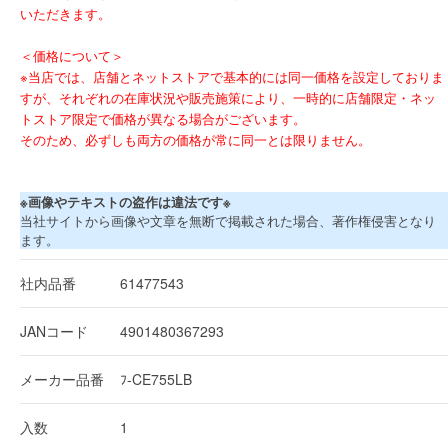
いただきます。
＜価格について＞
※当店では、店舗とネットストアで基本的には同一価格を設定しておりま
すが、それぞれの在庫状況や販売施策により、一時的に店舗限定・ネッ
トストア限定で価格が異なる場合がございます。
そのため、必ずしも両方の価格が常に同一とは限りません。
※画像やテキストの盗作は違法です※
当社サイトから画像や文章を無断で掲載された場合、著作権侵害となり
ます。
社内品番
61477543
JANコード
4901480367293
メーカー品番
ﾌ-CE755LB
入数
1