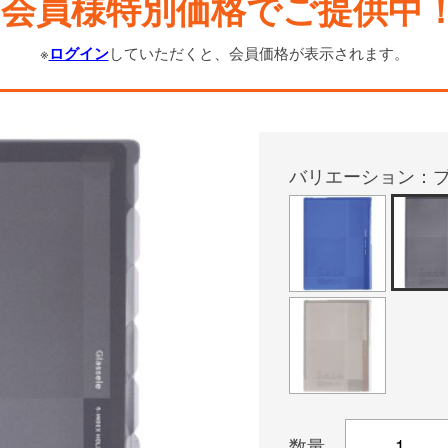
会員様特別価格でご提供中
※
ログイン
していただくと、会員価格が表示されます。
バリエーション：
数量