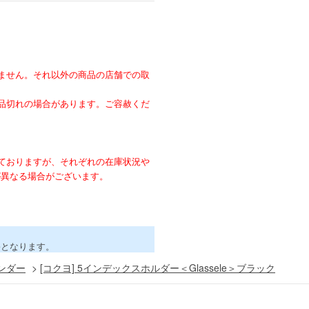
ません。それ以外の商品の店舗での取
。
品切れの場合があります。ご容赦くだ
ておりますが、それぞれの在庫状況や
が異なる場合がございます。
害となります。
ンダー
>
[コクヨ] 5インデックスホルダー＜Glassele＞ブラック