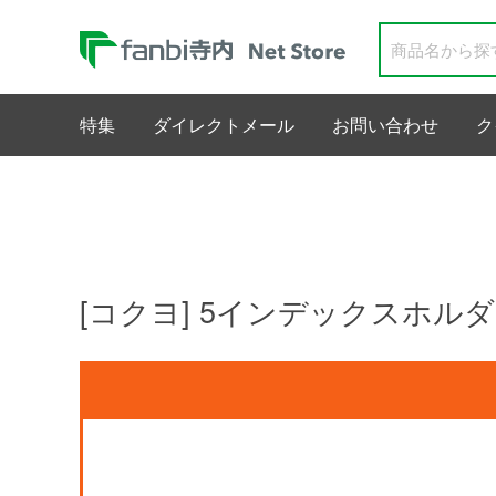
特集
ダイレクトメール
お問い合わせ
ク
[コクヨ] 5インデックスホルダー