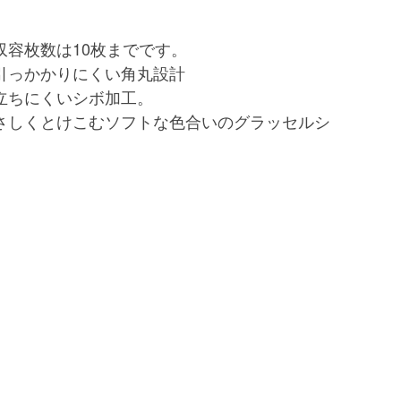
収容枚数は10枚までです。
引っかかりにくい角丸設計
立ちにくいシボ加工。
さしくとけこむソフトな色合いのグラッセルシ