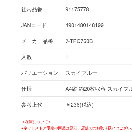
社内品番
91175778
JANコード
4901480148199
メーカー品番
ﾌ-TPC760B
入数
1
バリエーション
スカイブルー
仕様
A4縦 約20枚収容 スカイブ
参考上代
￥236(税込)
＜在庫について＞
※ネットストア限定の商品は原則、店舗でのお取り扱いはござい