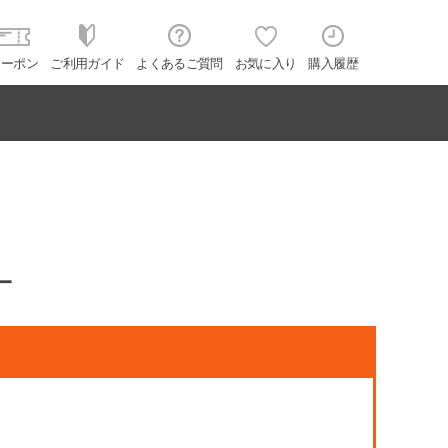
クーポン
ご利用ガイド
よくあるご質問
お気に入り
購入履歴
ー