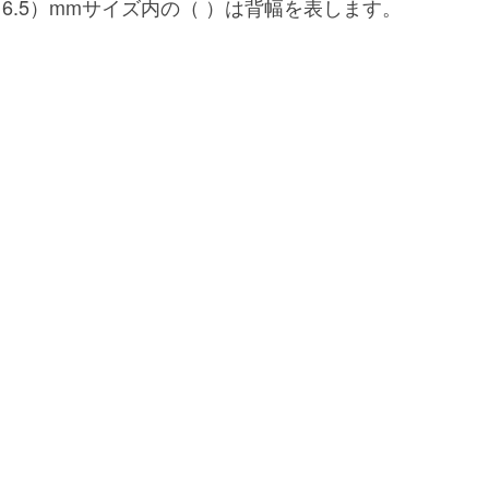
ｘ（6.5）mmサイズ内の（ ）は背幅を表します。