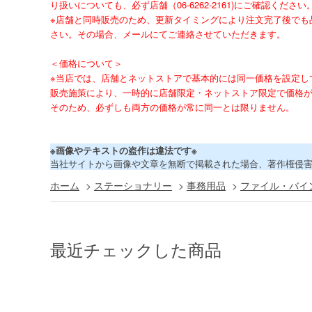
り扱いについても、必ず店舗（06-6262-2161)にご確認ください
※店舗と同時販売のため、更新タイミングにより注文完了後でも
さい。その場合、メールにてご連絡させていただきます。
＜価格について＞
※当店では、店舗とネットストアで基本的には同一価格を設定し
販売施策により、一時的に店舗限定・ネットストア限定で価格
そのため、必ずしも両方の価格が常に同一とは限りません。
※画像やテキストの盗作は違法です※
当社サイトから画像や文章を無断で掲載された場合、著作権侵
ホーム
>
ステーショナリー
>
事務用品
>
ファイル・バイ
最近チェックした商品