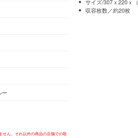
サイズ/307ｘ220
収容枚数／約20枚
ルー
ません。それ以外の商品の店舗での取