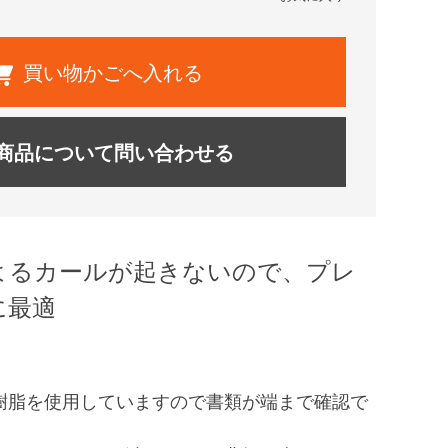
買い物かごへ入れる
商品について問い合わせる
よるカールが起きないので、プレ
に最適
T樹脂を使用していますので書類が端まで確認で