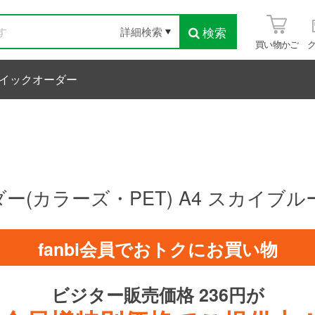
検索
詳細検索
買い物かご
イックオーダー
ー(カラーズ・PET) A4 スカイブル
fanbi会員でおトクにお買い物
ビジター販売価格 236円が