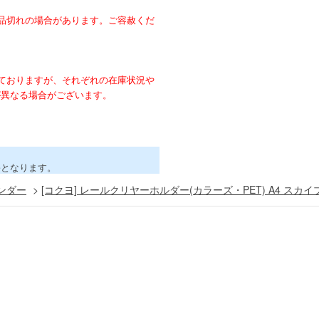
。
品切れの場合があります。ご容赦くだ
ておりますが、それぞれの在庫状況や
が異なる場合がございます。
害となります。
ンダー
>
[コクヨ] レールクリヤーホルダー(カラーズ・PET) A4 スカイ