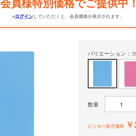
会員様特別価格でご提供中
※
ログイン
していただくと、会員価格が表示されます。
バリエーション：
数量
￥
ビジター販売価格