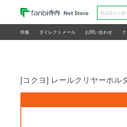
特集
ダイレクトメール
お問い合わせ
ク
[コクヨ] レールクリヤーホルダ