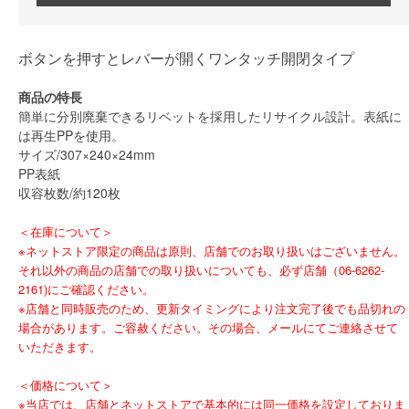
ボタンを押すとレバーが開くワンタッチ開閉タイプ
商品の特長
簡単に分別廃棄できるリベットを採用したリサイクル設計。表紙に
は再生PPを使用。
サイズ/307×240×24mm
PP表紙
収容枚数/約120枚
＜在庫について＞
※ネットストア限定の商品は原則、店舗でのお取り扱いはございません。
それ以外の商品の店舗での取り扱いについても、必ず店舗（06-6262-
2161)にご確認ください。
※店舗と同時販売のため、更新タイミングにより注文完了後でも品切れの
場合があります。ご容赦ください。その場合、メールにてご連絡させて
いただきます。
＜価格について＞
※当店では、店舗とネットストアで基本的には同一価格を設定しておりま