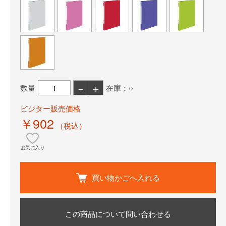
－
＋
数量
在庫：○
ビジター販売価格
￥902
（税込）
お気に入り
買い物かごへ入れる
この商品について問い合わせる