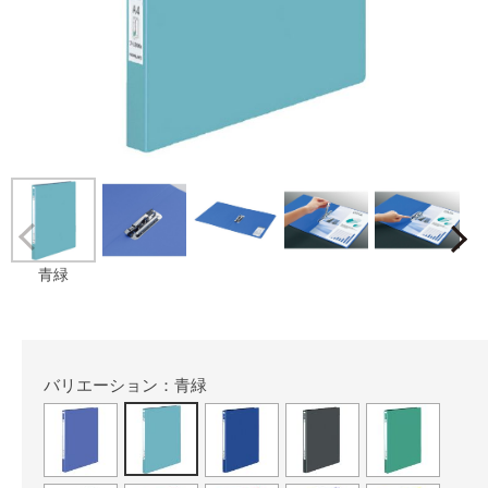
Prev
青緑
バリエーション：青緑