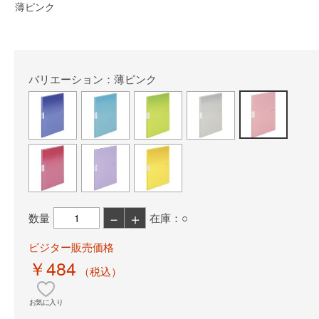
薄ピンク
バリエーション：薄ピンク
－
＋
数量
在庫：○
ビジター販売価格
￥484
（税込）
お気に入り