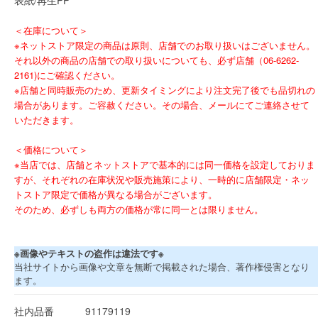
＜在庫について＞
※ネットストア限定の商品は原則、店舗でのお取り扱いはございません。
それ以外の商品の店舗での取り扱いについても、必ず店舗（06-6262-
2161)にご確認ください。
※店舗と同時販売のため、更新タイミングにより注文完了後でも品切れの
場合があります。ご容赦ください。その場合、メールにてご連絡させて
いただきます。
＜価格について＞
※当店では、店舗とネットストアで基本的には同一価格を設定しておりま
すが、それぞれの在庫状況や販売施策により、一時的に店舗限定・ネッ
トストア限定で価格が異なる場合がございます。
そのため、必ずしも両方の価格が常に同一とは限りません。
※画像やテキストの盗作は違法です※
当社サイトから画像や文章を無断で掲載された場合、著作権侵害となり
ます。
社内品番
91179119