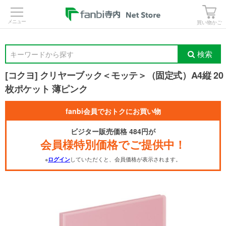
>
買い物かご
検索
キーワードから探す
[コクヨ] クリヤーブック＜モッテ＞（固定式）A4縦 20
枚ポケット 薄ピンク
fanbi会員でおトクにお買い物
ビジター販売価格 484円が
会員様特別価格でご提供中！
※
していただくと、会員価格が表示されます。
ログイン