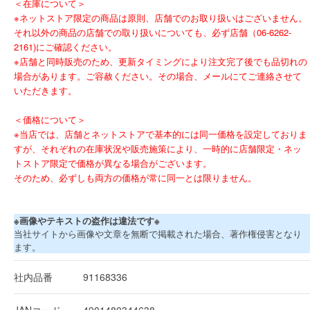
＜在庫について＞
※ネットストア限定の商品は原則、店舗でのお取り扱いはございません。
それ以外の商品の店舗での取り扱いについても、必ず店舗（06-6262-
2161)にご確認ください。
※店舗と同時販売のため、更新タイミングにより注文完了後でも品切れの
場合があります。ご容赦ください。その場合、メールにてご連絡させて
いただきます。
＜価格について＞
※当店では、店舗とネットストアで基本的には同一価格を設定しておりま
すが、それぞれの在庫状況や販売施策により、一時的に店舗限定・ネッ
トストア限定で価格が異なる場合がございます。
そのため、必ずしも両方の価格が常に同一とは限りません。
※画像やテキストの盗作は違法です※
当社サイトから画像や文章を無断で掲載された場合、著作権侵害となり
ます。
社内品番
91168336
JANコード
4901480344638