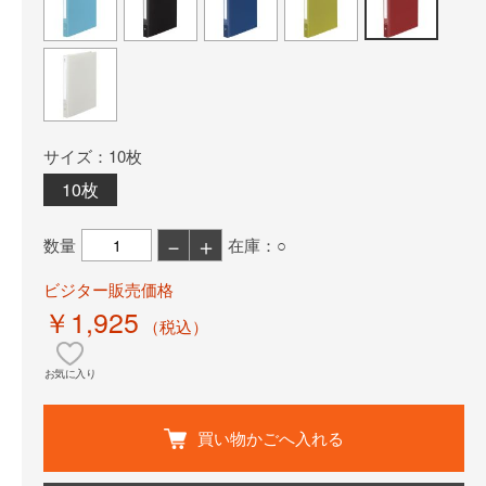
サイズ：10枚
10枚
－
＋
数量
在庫：○
ビジター販売価格
￥1,925
（税込）
お気に入り
買い物かごへ入れる