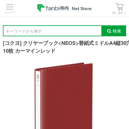
>
買い物かご
検索
キーワードから探す
[コクヨ] クリヤーブック<NEOS>替紙式ミドルA4縦30
10枚 カーマインレッド