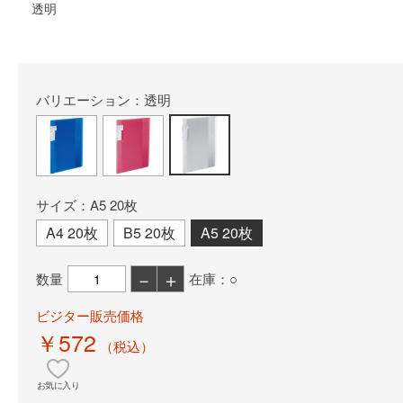
透明
バリエーション：透明
サイズ：A5 20枚
A4 20枚
B5 20枚
A5 20枚
－
＋
数量
在庫：○
ビジター販売価格
￥572
（税込）
お気に入り