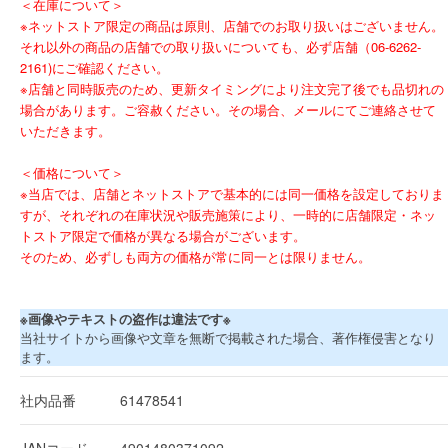
＜在庫について＞
※ネットストア限定の商品は原則、店舗でのお取り扱いはございません。
それ以外の商品の店舗での取り扱いについても、必ず店舗（06-6262-
2161)にご確認ください。
※店舗と同時販売のため、更新タイミングにより注文完了後でも品切れの
場合があります。ご容赦ください。その場合、メールにてご連絡させて
いただきます。
＜価格について＞
※当店では、店舗とネットストアで基本的には同一価格を設定しておりま
すが、それぞれの在庫状況や販売施策により、一時的に店舗限定・ネッ
トストア限定で価格が異なる場合がございます。
そのため、必ずしも両方の価格が常に同一とは限りません。
※画像やテキストの盗作は違法です※
当社サイトから画像や文章を無断で掲載された場合、著作権侵害となり
ます。
社内品番
61478541
JANコード
4901480371092