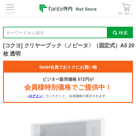
>
買い物かご
検索
キーワードから探す
[コクヨ] クリヤーブック〈ノビータ〉（固定式）A5 20
枚 透明
fanbi会員でおトクにお買い物
ビジター販売価格 572円が
会員様特別価格でご提供中！
※
していただくと、会員価格が表示されます。
ログイン