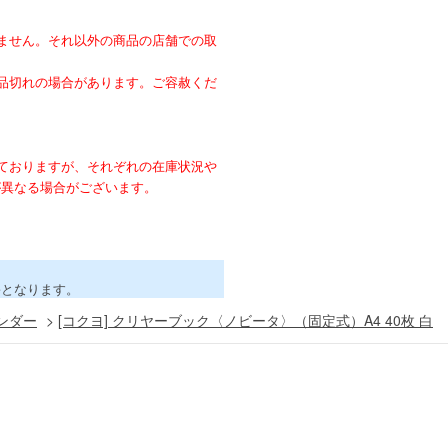
ません。それ以外の商品の店舗での取
。
品切れの場合があります。ご容赦くだ
ておりますが、それぞれの在庫状況や
が異なる場合がございます。
害となります。
ンダー
>
[コクヨ] クリヤーブック〈ノビータ〉（固定式）A4 40枚 白