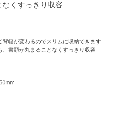
となくすっきり収容
て背幅が変わるのでスリムに収納できます
も、書類が丸まることなくすっきり収容
8～50mm