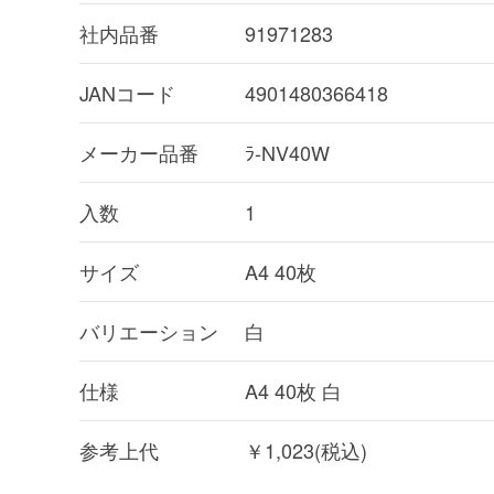
社内品番
91971283
JANコード
4901480366418
メーカー品番
ﾗ-NV40W
入数
1
サイズ
A4 40枚
バリエーション
白
仕様
A4 40枚 白
参考上代
￥1,023(税込)