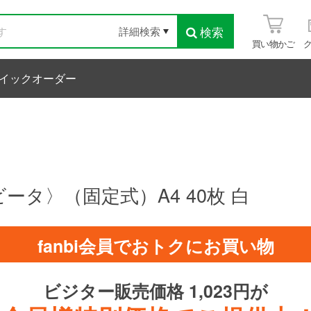
検索
詳細検索
買い物かご
イックオーダー
ータ〉（固定式）A4 40枚 白
fanbi会員でおトクにお買い物
ビジター販売価格 1,023円が