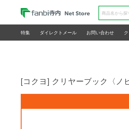
特集
ダイレクトメール
お問い合わせ
ク
[コクヨ] クリヤーブック〈ノビ