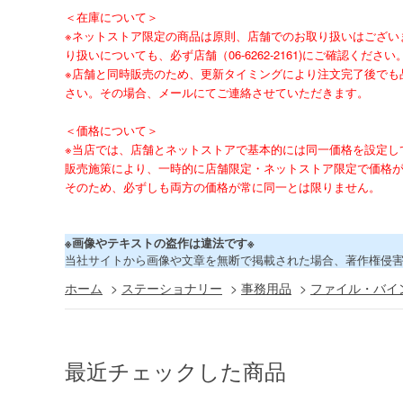
＜在庫について＞
※ネットストア限定の商品は原則、店舗でのお取り扱いはござい
り扱いについても、必ず店舗（06-6262-2161)にご確認ください
※店舗と同時販売のため、更新タイミングにより注文完了後でも
さい。その場合、メールにてご連絡させていただきます。
＜価格について＞
※当店では、店舗とネットストアで基本的には同一価格を設定し
販売施策により、一時的に店舗限定・ネットストア限定で価格
そのため、必ずしも両方の価格が常に同一とは限りません。
※画像やテキストの盗作は違法です※
当社サイトから画像や文章を無断で掲載された場合、著作権侵
ホーム
>
ステーショナリー
>
事務用品
>
ファイル・バイ
最近チェックした商品