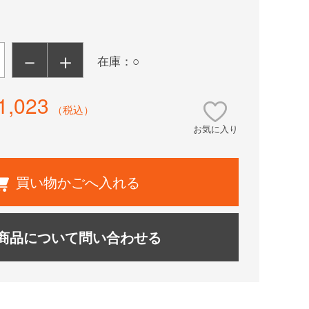
－
＋
在庫：○
1,023
（税込）
お気に入り
買い物かごへ入れる
商品について問い合わせる