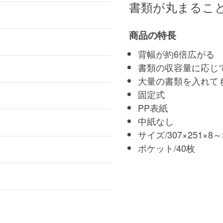
書類が丸まるこ
商品の特長
背幅が約6倍広がる
書類の収容量に応じ
大量の書類を入れて
固定式
PP表紙
中紙なし
サイズ/307×251×
ポケット/40枚