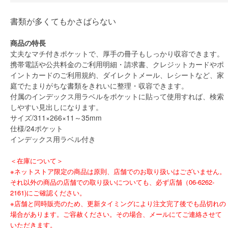
書類が多くてもかさばらない
商品の特長
丈夫なマチ付きポケットで、厚手の冊子もしっかり収容できます。
携帯電話や公共料金のご利用明細・請求書、クレジットカードやポ
イントカードのご利用規約、ダイレクトメール、レシートなど、家
庭でたまりがちな書類をきれいに整理・収容できます。
付属のインデックス用ラベルをポケットに貼って使用すれば、検索
しやすい見出しになります。
サイズ/311×266×11～35mm
仕様/24ポケット
インデックス用ラベル付き
＜在庫について＞
※ネットストア限定の商品は原則、店舗でのお取り扱いはございません。
それ以外の商品の店舗での取り扱いについても、必ず店舗（06-6262-
2161)にご確認ください。
※店舗と同時販売のため、更新タイミングにより注文完了後でも品切れの
場合があります。ご容赦ください。その場合、メールにてご連絡させて
いただきます。