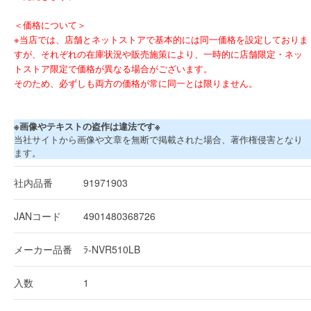
＜価格について＞
※当店では、店舗とネットストアで基本的には同一価格を設定しておりま
すが、それぞれの在庫状況や販売施策により、一時的に店舗限定・ネッ
トストア限定で価格が異なる場合がございます。
そのため、必ずしも両方の価格が常に同一とは限りません。
※画像やテキストの盗作は違法です※
当社サイトから画像や文章を無断で掲載された場合、著作権侵害となり
ます。
社内品番
91971903
JANコード
4901480368726
メーカー品番
ﾗ-NVR510LB
入数
1