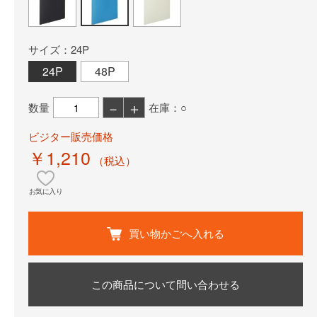
サイズ：24P
24P
48P
－
＋
数量
在庫：○
ビジター販売価格
￥1,210
（税込）
お気に入り
買い物かごへ入れる
この商品について問い合わせる