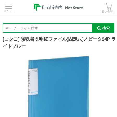
>
買い物かご
検索
キーワードから探す
[コクヨ] 領収書＆明細ファイル(固定式)ノビータ24P ラ
イトブルー