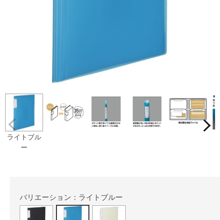
Prev
ライトブル
ー
バリエーション：ライトブルー