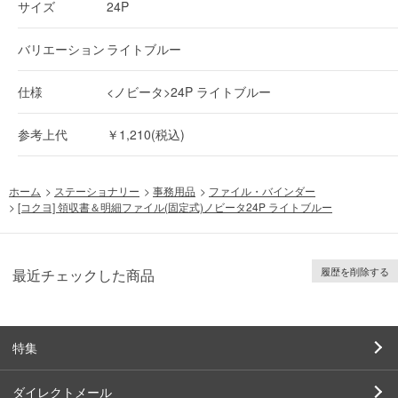
サイズ
24P
バリエーション
ライトブルー
仕様
<ノビータ>24P ライトブルー
参考上代
￥1,210(税込)
ホーム
>
ステーショナリー
>
事務用品
>
ファイル・バインダー
>
[コクヨ] 領収書＆明細ファイル(固定式)ノビータ24P ライトブルー
履歴を削除する
最近チェックした商品
特集
ダイレクトメール