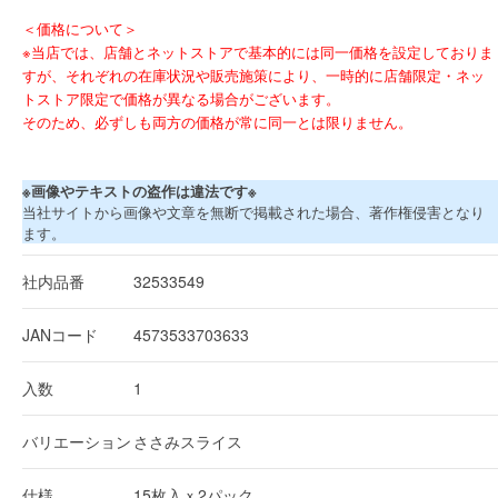
＜価格について＞
※当店では、店舗とネットストアで基本的には同一価格を設定しておりま
すが、それぞれの在庫状況や販売施策により、一時的に店舗限定・ネッ
トストア限定で価格が異なる場合がございます。
そのため、必ずしも両方の価格が常に同一とは限りません。
※画像やテキストの盗作は違法です※
当社サイトから画像や文章を無断で掲載された場合、著作権侵害となり
ます。
社内品番
32533549
JANコード
4573533703633
入数
1
バリエーション
ささみスライス
仕様
15枚入ｘ2パック