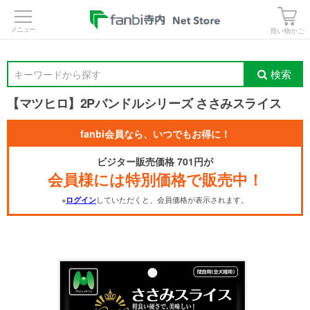
>
買い物かご
検索
キーワードから探す
【マツヒロ】2Pバンドルシリーズ ささみスライス
fanbi会員なら、いつでもお得に！
ビジター販売価格 701円が
会員様には特別価格で販売中！
※
していただくと、会員価格が表示されます。
ログイン