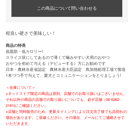
この商品について問い合わせる
程良い硬さで美味しい！
商品の特長
低脂肪・低カロリー!
スライス状にしてあるので薄くて噛みやすい犬用のおやつ
おやつを初めて与える（デビューする）方にお勧めです
日本・農林水産省認定 農林水産大臣認定 鳥加熱処理工場で製造
1本づつ手で与えて、愛犬とコミュニケーションをとりましょう!
＜在庫について＞
※ネットストア限定の商品は原則、店舗でのお取り扱いはございません。
それ以外の商品の店舗での取り扱いについても、必ず店舗（06-6262-
2161)にご確認ください。
※店舗と同時販売のため、更新タイミングにより注文完了後でも品切れの
場合があります。ご容赦ください。その場合、メールにてご連絡させて
いただきます。