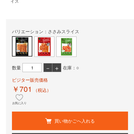
イス
バリエーション：ささみスライス
－
＋
数量
在庫：○
ビジター販売価格
￥701
（税込）
お気に入り
買い物かごへ入れる