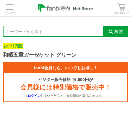
>
買い物かご
検索
キーワードから探す
和晒五重ガーゼケット グリーン
fanbi会員なら、いつでもお得に！
ビジター販売価格 16,500円が
会員様には特別価格で販売中！
※
していただくと、会員価格が表示されます。
ログイン