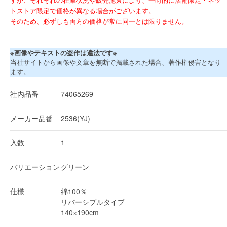
トストア限定で価格が異なる場合がございます。
そのため、必ずしも両方の価格が常に同一とは限りません。
※画像やテキストの盗作は違法です※
当社サイトから画像や文章を無断で掲載された場合、著作権侵害となり
ます。
社内品番
74065269
メーカー品番
2536(YJ)
入数
1
バリエーション
グリーン
仕様
綿100％
リバーシブルタイプ
140×190cm