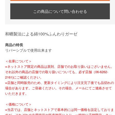
この商品について問い合わせる
和晒製法による綿100%ふんわりガーゼ
商品の特長
リバーシブルで使用出来ます
＜在庫について＞
※ネットストア限定の商品は原則、店舗でのお取り扱いはございません。
それ以外の商品の店舗での取り扱いについても、必ず店舗（06-6262-
2161)にご確認ください。
※店舗と同時販売のため、更新タイミングにより注文完了後でも品切れの
場合があります。ご容赦ください。その場合、メールにてご連絡させて
いただきます。
＜価格について＞
※当店では、店舗とネットストアで基本的には同一価格を設定しておりま
すが、それぞれの在庫状況や販売施策により、一時的に店舗限定・ネッ