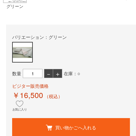
グリーン
バリエーション：グリーン
－
＋
数量
在庫：○
ビジター販売価格
￥16,500
（税込）
お気に入り
買い物かごへ入れる