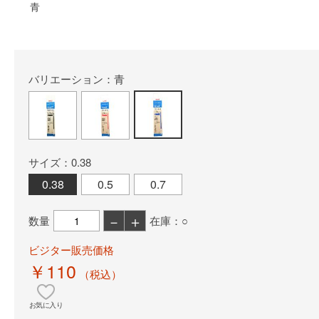
青
バリエーション：青
サイズ：0.38
0.38
0.5
0.7
－
＋
数量
在庫：○
ビジター販売価格
￥110
（税込）
お気に入り