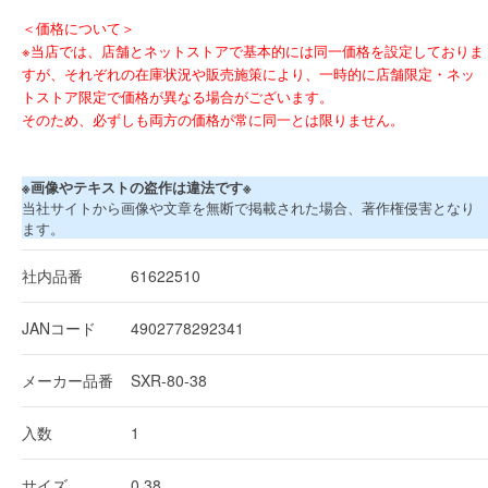
＜価格について＞
※当店では、店舗とネットストアで基本的には同一価格を設定しておりま
すが、それぞれの在庫状況や販売施策により、一時的に店舗限定・ネッ
トストア限定で価格が異なる場合がございます。
そのため、必ずしも両方の価格が常に同一とは限りません。
※画像やテキストの盗作は違法です※
当社サイトから画像や文章を無断で掲載された場合、著作権侵害となり
ます。
社内品番
61622510
JANコード
4902778292341
メーカー品番
SXR-80-38
入数
1
サイズ
0.38