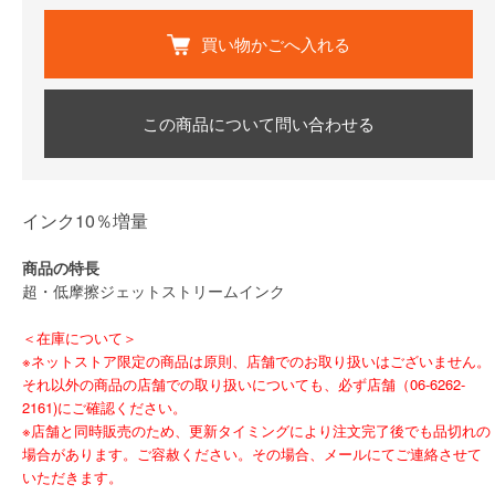
買い物かごへ入れる
この商品について問い合わせる
インク10％増量
商品の特長
超・低摩擦ジェットストリームインク
＜在庫について＞
※ネットストア限定の商品は原則、店舗でのお取り扱いはございません。
それ以外の商品の店舗での取り扱いについても、必ず店舗（06-6262-
2161)にご確認ください。
※店舗と同時販売のため、更新タイミングにより注文完了後でも品切れの
場合があります。ご容赦ください。その場合、メールにてご連絡させて
いただきます。