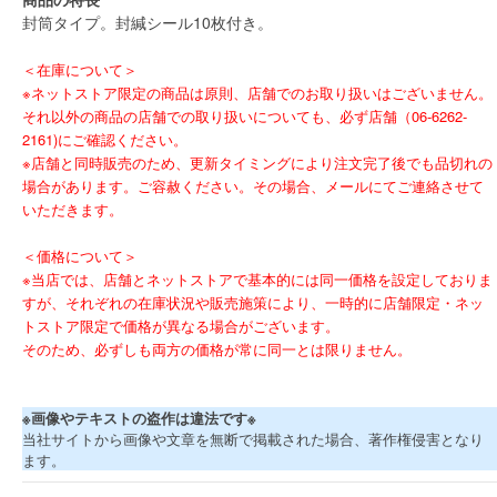
封筒タイプ。封緘シール10枚付き。
＜在庫について＞
※ネットストア限定の商品は原則、店舗でのお取り扱いはございません。
それ以外の商品の店舗での取り扱いについても、必ず店舗（06-6262-
2161)にご確認ください。
※店舗と同時販売のため、更新タイミングにより注文完了後でも品切れの
場合があります。ご容赦ください。その場合、メールにてご連絡させて
いただきます。
＜価格について＞
※当店では、店舗とネットストアで基本的には同一価格を設定しておりま
すが、それぞれの在庫状況や販売施策により、一時的に店舗限定・ネッ
トストア限定で価格が異なる場合がございます。
そのため、必ずしも両方の価格が常に同一とは限りません。
※画像やテキストの盗作は違法です※
当社サイトから画像や文章を無断で掲載された場合、著作権侵害となり
ます。