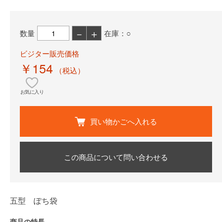
－
＋
数量
在庫：○
ビジター販売価格
￥154
（税込）
お気に入り
買い物かごへ入れる
この商品について問い合わせる
五型 ぽち袋
商品の特長