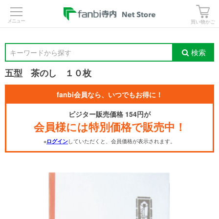
>
買い物かご
検索
キーワードから探す
五型 茶のし １０枚
fanbi会員なら、いつでもお得に！
ビジター販売価格 154円が
会員様には特別価格で販売中！
※
していただくと、会員価格が表示されます。
ログイン