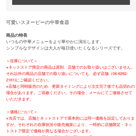
可愛いスヌーピーの中華食器
商品の特長
いつもの中華メニューをより華やかに演出します。
シンプルなデザインは大人が毎日使いたくなるシリーズです。
＜在庫について＞
※ネットストア限定の商品は原則、店舗でのお取り扱いはございません。
それ以外の商品の店舗での取り扱いについても、必ず店舗（06-6262-
2161)にご確認ください。
※店舗と同時販売のため、更新タイミングにより注文完了後でも品切れの
場合があります。ご容赦ください。その場合、メールにてご連絡させて
いただきます。
＜価格について＞
※当店では、店舗とネットストアで基本的には同一価格を設定しておりま
すが、それぞれの在庫状況や販売施策により、一時的に店舗限定・ネッ
トストア限定で価格が異なる場合がございます。