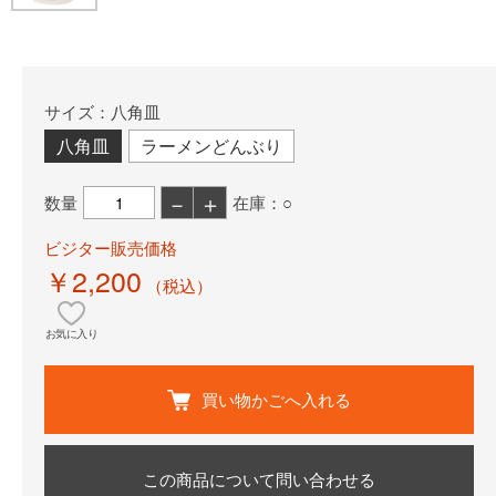
サイズ：八角皿
八角皿
ラーメンどんぶり
－
＋
数量
在庫：○
ビジター販売価格
￥2,200
（税込）
お気に入り
買い物かごへ入れる
この商品について問い合わせる