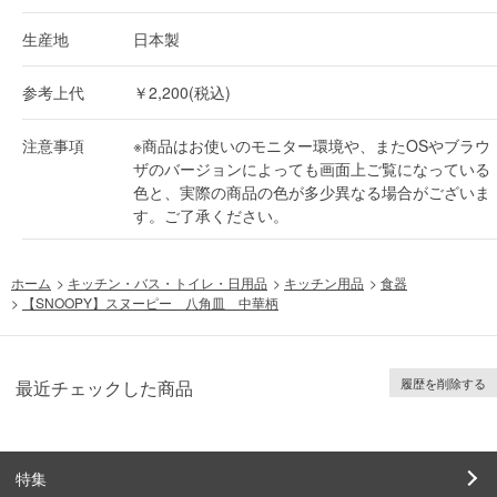
生産地
日本製
参考上代
￥2,200(税込)
注意事項
※商品はお使いのモニター環境や、またOSやブラウ
ザのバージョンによっても画面上ご覧になっている
色と、実際の商品の色が多少異なる場合がございま
す。ご了承ください。
ホーム
>
キッチン・バス・トイレ・日用品
>
キッチン用品
>
食器
>
【SNOOPY】スヌーピー 八角皿 中華柄
履歴を削除する
最近チェックした商品
特集