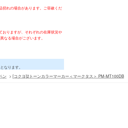
。
品切れの場合があります。ご容赦くだ
ておりますが、それぞれの在庫状況や
が異なる場合がございます。
害となります。
ペン
>
[コクヨ]2トーンカラーマーカー＜マークタス＞ PM-MT100DB