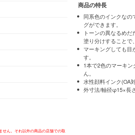
商品の特長
同系色のインクなの
グができます。
トーンの異なるめだ
塗り分けすることで
マーキングしても目
す。
1本で2色のマーキ
ん。
水性顔料インク(OA対
外寸法/軸径φ15×長さ
ません。それ以外の商品の店舗での取