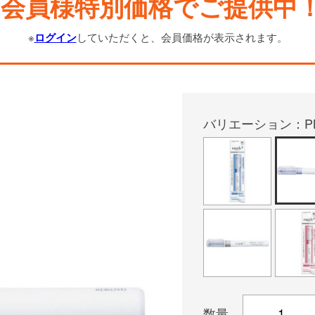
会員様特別価格でご提供中
※
ログイン
していただくと、会員価格が表示されます。
バリエーション：PM-
数量