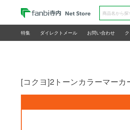
特集
ダイレクトメール
お問い合わせ
ク
[コクヨ]2トーンカラーマーカー