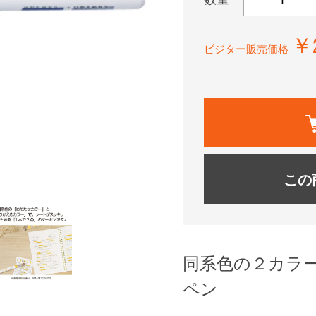
￥
ビジター販売価格
この
同系色の２カラ
ペン