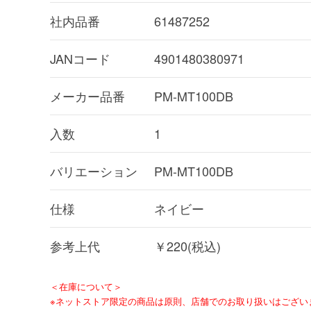
社内品番
61487252
JANコード
4901480380971
メーカー品番
PM-MT100DB
入数
1
バリエーション
PM-MT100DB
仕様
ネイビー
参考上代
￥220(税込)
＜在庫について＞
※ネットストア限定の商品は原則、店舗でのお取り扱いはござい