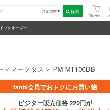
検索
詳細検索
買い物かご
イックオーダー
＜マークタス＞ PM-MT100DB
fanbi会員でおトクにお買い物
ビジター販売価格 220円が