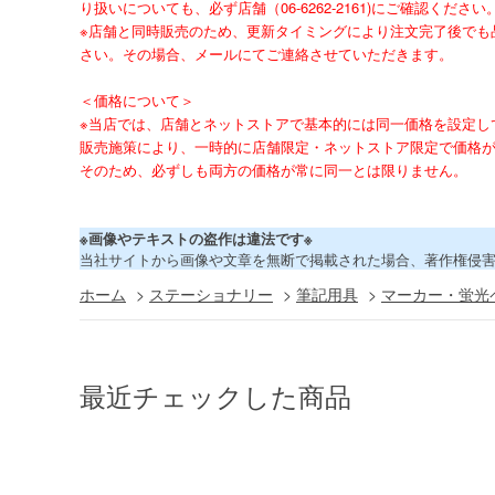
り扱いについても、必ず店舗（06-6262-2161)にご確認ください
※店舗と同時販売のため、更新タイミングにより注文完了後でも
さい。その場合、メールにてご連絡させていただきます。
＜価格について＞
※当店では、店舗とネットストアで基本的には同一価格を設定し
販売施策により、一時的に店舗限定・ネットストア限定で価格
そのため、必ずしも両方の価格が常に同一とは限りません。
※画像やテキストの盗作は違法です※
当社サイトから画像や文章を無断で掲載された場合、著作権侵
ホーム
>
ステーショナリー
>
筆記用具
>
マーカー・蛍光
最近チェックした商品