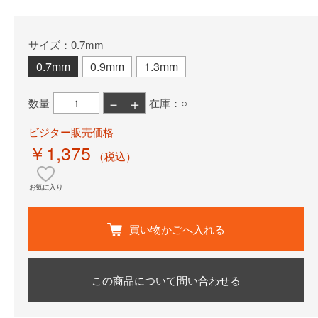
サイズ：0.7mm
0.7mm
0.9mm
1.3mm
－
＋
数量
在庫：○
ビジター販売価格
￥1,375
（税込）
お気に入り
買い物かごへ入れる
この商品について問い合わせる