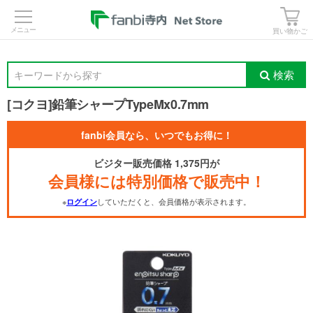
>
買い物かご
検索
キーワードから探す
[コクヨ]鉛筆シャープTypeMx0.7mm
fanbi会員なら、いつでもお得に！
ビジター販売価格 1,375円が
会員様には特別価格で販売中！
※
していただくと、会員価格が表示されます。
ログイン