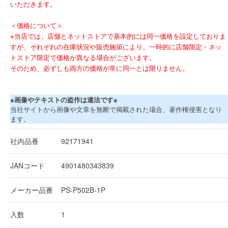
いただきます。
＜価格について＞
※当店では、店舗とネットストアで基本的には同一価格を設定しておりま
すが、それぞれの在庫状況や販売施策により、一時的に店舗限定・ネッ
トストア限定で価格が異なる場合がございます。
そのため、必ずしも両方の価格が常に同一とは限りません。
※画像やテキストの盗作は違法です※
当社サイトから画像や文章を無断で掲載された場合、著作権侵害となり
ます。
社内品番
92171941
JANコード
4901480343839
メーカー品番
PS-P502B-1P
入数
1