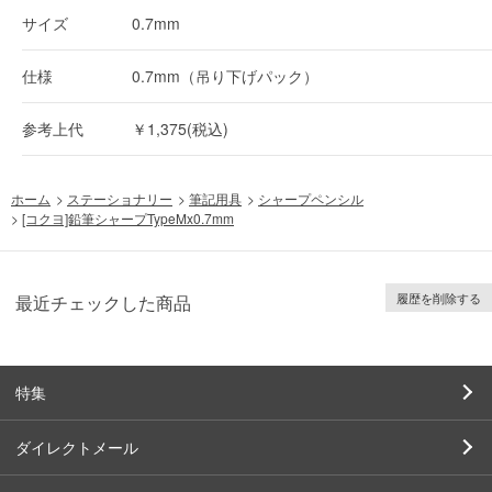
サイズ
0.7mm
仕様
0.7mm（吊り下げパック）
参考上代
￥1,375(税込)
ホーム
>
ステーショナリー
>
筆記用具
>
シャープペンシル
>
[コクヨ]鉛筆シャープTypeMx0.7mm
履歴を削除する
最近チェックした商品
特集
ダイレクトメール