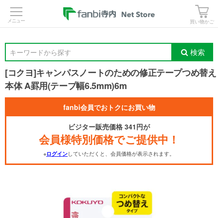
>
買い物かご
検索
キーワードから探す
[コクヨ]キャンパスノートのための修正テープつめ替え
本体 A罫用(テープ幅6.5mm)6m
fanbi会員でおトクにお買い物
ビジター販売価格 341円が
会員様特別価格でご提供中！
※
していただくと、会員価格が表示されます。
ログイン