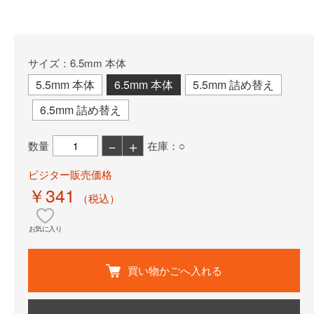
サイズ：6.5mm 本体
5.5mm 本体
6.5mm 本体
5.5mm 詰め替え
6.5mm 詰め替え
－
＋
数量
在庫：○
ビジター販売価格
￥341
（税込）
お気に入り
買い物かごへ入れる