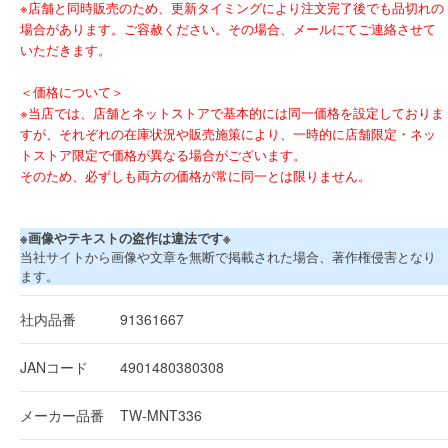
※店舗と同時販売のため、更新タイミングにより注文完了後でも品切れの
場合があります。ご容赦ください。その場合、メールにてご連絡させて
いただきます。
＜価格について＞
※当店では、店舗とネットストアで基本的には同一価格を設定しておりま
すが、それぞれの在庫状況や販売施策により、一時的に店舗限定・ネッ
トストア限定で価格が異なる場合がございます。
そのため、必ずしも両方の価格が常に同一とは限りません。
※画像やテキストの盗作は違法です※
当社サイトから画像や文章を無断で掲載された場合、著作権侵害となり
ます。
社内品番
91361667
JANコード
4901480380308
メーカー品番
TW-MNT336