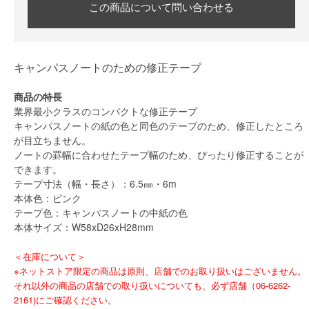
この商品について問い合わせる
キャンパスノートのための修正テープ
商品の特長
業界最小クラスのコンパクトな修正テープ
キャンパスノートの紙の色と同色のテープのため、修正したところ
が目立ちません。
ノートの罫幅に合わせたテープ幅のため、ぴったり修正することが
できます。
テープ寸法（幅・長さ）：6.5㎜・6m
本体色：ピンク
テープ色：キャンパスノートの中紙の色
本体サイズ：W58xD26xH28mm
＜在庫について＞
※ネットストア限定の商品は原則、店舗でのお取り扱いはございません。
それ以外の商品の店舗での取り扱いについても、必ず店舗（06-6262-
2161)にご確認ください。