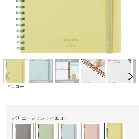
Prev
イエロー
バリエーション：イエロー