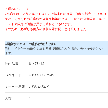
＜価格について＞
※当店では、店舗とネットストアで基本的には同一価格を設定しておりま
すが、それぞれの在庫状況や販売施策により、一時的に店舗限定・ネッ
トストア限定で価格が異なる場合がございます。
そのため、必ずしも両方の価格が常に同一とは限りません。
※画像やテキストの盗作は違法です※
当社サイトから画像や文章を無断で掲載された場合、著作権侵害となり
ます。
社内品番
61478442
JANコード
4901480367545
メーカー品番
ｽ-SV748S4-Y
入数
1