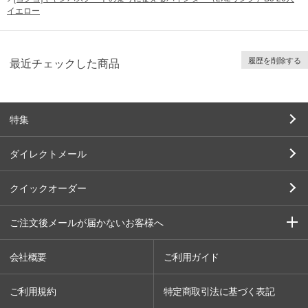
イエロー
履歴を削除する
最近チェックした商品
特集
ダイレクトメール
クイックオーダー
ご注文後メールが届かないお客様へ
会社概要
ご利用ガイド
ご利用規約
特定商取引法に基づく表記