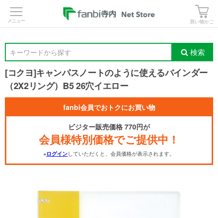
>
買い物かご
検索
キーワードから探す
[コクヨ]キャンパスノートのように使えるバインダー
（2X2リング）B5 26穴イエロー
fanbi会員でおトクにお買い物
ビジター販売価格 770円が
会員様特別価格でご提供中！
※
していただくと、会員価格が表示されます。
ログイン