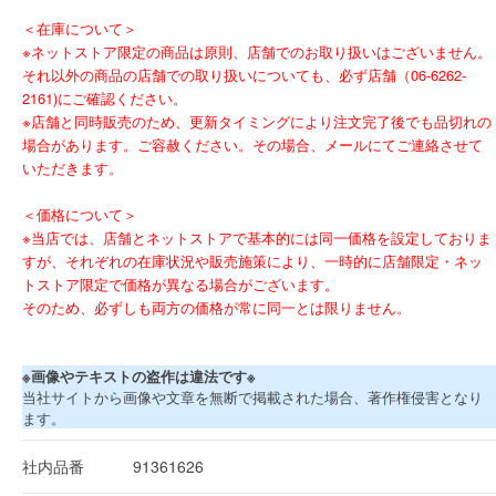
＜在庫について＞
※ネットストア限定の商品は原則、店舗でのお取り扱いはございません。
それ以外の商品の店舗での取り扱いについても、必ず店舗（06-6262-
2161)にご確認ください。
※店舗と同時販売のため、更新タイミングにより注文完了後でも品切れの
場合があります。ご容赦ください。その場合、メールにてご連絡させて
いただきます。
＜価格について＞
※当店では、店舗とネットストアで基本的には同一価格を設定しておりま
すが、それぞれの在庫状況や販売施策により、一時的に店舗限定・ネッ
トストア限定で価格が異なる場合がございます。
そのため、必ずしも両方の価格が常に同一とは限りません。
※画像やテキストの盗作は違法です※
当社サイトから画像や文章を無断で掲載された場合、著作権侵害となり
ます。
社内品番
91361626