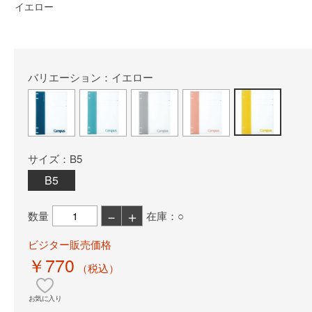
イエロー
バリエーション：イエロー
サイズ：B5
B5
－
＋
数量
在庫：○
ビジター販売価格
￥770
（税込）
お気に入り