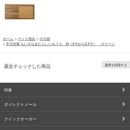
ホーム
>
ペット用品
>
その他
>
手元供養 ちいさなあたらしいおうち M（3寸から3.3寸） グリーン
履歴を削除する
最近チェックした商品
特集
ダイレクトメール
クイックオーダー