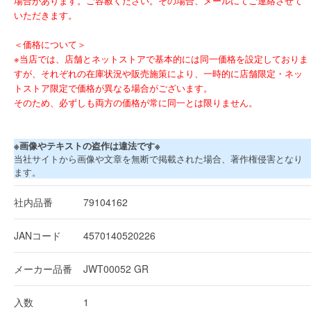
場合があります。ご容赦ください。その場合、メールにてご連絡させて
いただきます。
＜価格について＞
※当店では、店舗とネットストアで基本的には同一価格を設定しておりま
すが、それぞれの在庫状況や販売施策により、一時的に店舗限定・ネッ
トストア限定で価格が異なる場合がございます。
そのため、必ずしも両方の価格が常に同一とは限りません。
※画像やテキストの盗作は違法です※
当社サイトから画像や文章を無断で掲載された場合、著作権侵害となり
ます。
社内品番
79104162
JANコード
4570140520226
メーカー品番
JWT00052 GR
入数
1