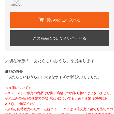
お気に入り
買い物かごへ入れる
この商品について問い合わせる
大切な家族の「あたらしいおうち」を提案します
商品の特長
「あたらしいおうち」に大きなサイズが仲間入りしました。
＜在庫について＞
※ネットストア限定の商品は原則、店舗でのお取り扱いはございません。
それ以外の商品の店舗での取り扱いについても、必ず店舗（06-6262-
2161)にご確認ください。
※店舗と同時販売のため、更新タイミングにより注文完了後でも品切れの