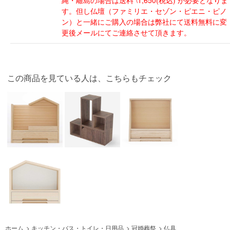
す。但し仏壇（ファミリエ・セゾン・ピエニ・ピノ
ン）と一緒にご購入の場合は弊社にて送料無料に変
更後メールにてご連絡させて頂きます。
この商品を見ている人は、こちらもチェック
ホーム
>
キッチン・バス・トイレ・日用品
>
冠婚葬祭
>
仏具