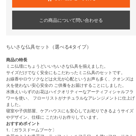
この商品について問い合わせる
ちいさな仏具セット（選べる4タイプ）
商品の特長
ミニ仏壇にちょうどいいちいさな仏具を揃えました。
サイズだけでなく安全にもこだわったミニ仏具のセットです。
お線香やロウソクなどは火元が心配というお声も多く、クオンズは
火を使わない安心安全の ご供養をお届けすることにしました。
水換えいらずのお花はハイクオリティーなアーティフィシャルフラ
ワーを使い、 フローリストがナチュラルなアレンジメントに仕上げ
ました。
寝室や子供部屋、ケアハウスにも安心してお祀りできるようサイズ
やデザイン、仕様に こだわりお作りしています。
おすすめポイント
1.〔ガラスドームブーケ〕
生花のような造花アーティフィシャルフラワーを使いフローリスト