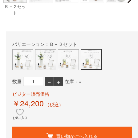
Ｂ－２セッ
ト
バリエーション：Ｂ－２セット
－
＋
数量
在庫：○
ビジター販売価格
￥24,200
（税込）
お気に入り
買い物かごへ入れる