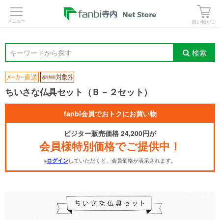
>
買い物かご
検索
キーワードから探す
ちいさな仏具セット（Ｂ－２セット）
fanbi会員でおトクにお買い物
ビジター販売価格 24,200円が
会員様特別価格でご提供中！
※
していただくと、会員価格が表示されます。
ログイン