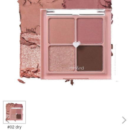
Prev
#02 dry