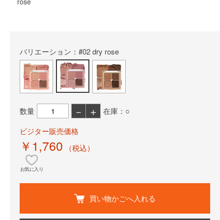
rose
バリエーション：#02 dry rose
－
＋
数量
在庫：○
ビジター販売価格
￥1,760
（税込）
お気に入り
買い物かごへ入れる