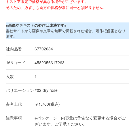
トストア限定で価格が異なる場合がございます。
そのため、必ずしも両方の価格が常に同一とは限りません。
※画像やテキストの盗作は違法です※
当社サイトから画像や文章を無断で掲載された場合、著作権侵害となり
ます。
社内品番
67702084
JANコード
4582356617263
入数
1
バリエーション
#02 dry rose
参考上代
￥1,760(税込)
注意事項
※パッケージ・内容量は予告なく変更する場合がご
ざいます。ご了承ください。