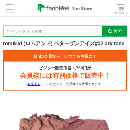
>
買い物かご
検索
キーワードから探す
rom&nd (ロムアンド) ベターザンアイズ#02 dry rose
fanbi会員なら、いつでもお得に！
ビジター販売価格 1,760円が
会員様には特別価格で販売中！
※
していただくと、会員価格が表示されます。
ログイン