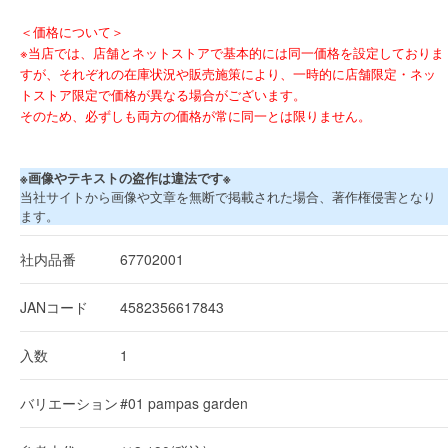
＜価格について＞
※当店では、店舗とネットストアで基本的には同一価格を設定しておりま
すが、それぞれの在庫状況や販売施策により、一時的に店舗限定・ネッ
トストア限定で価格が異なる場合がございます。
そのため、必ずしも両方の価格が常に同一とは限りません。
※画像やテキストの盗作は違法です※
当社サイトから画像や文章を無断で掲載された場合、著作権侵害となり
ます。
社内品番
67702001
JANコード
4582356617843
入数
1
バリエーション
#01 pampas garden