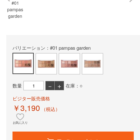
#01
pampas
garden
バリエーション：#01 pampas garden
－
＋
数量
在庫：○
ビジター販売価格
￥3,190
（税込）
お気に入り