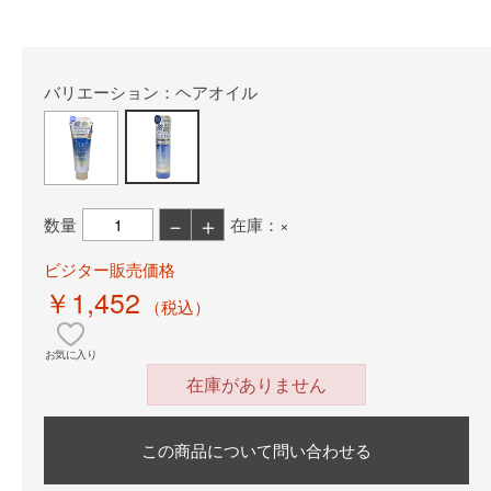
バリエーション：ヘアオイル
－
＋
数量
在庫：×
ビジター販売価格
￥1,452
（税込）
お気に入り
在庫がありません
この商品について問い合わせる