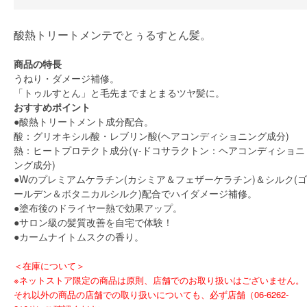
酸熱トリートメンテでとぅるすとん髪。
商品の特長
うねり・ダメージ補修。
「トゥルすとん」と毛先までまとまるツヤ髪に。
おすすめポイント
●酸熱トリートメント成分配合。
酸：グリオキシル酸・レブリン酸(ヘアコンディショニング成分)
熱：ヒートプロテクト成分(γ-ドコサラクトン：ヘアコンディショニ
ング成分)
●Wのプレミアムケラチン(カシミア＆フェザーケラチン)＆シルク(ゴ
ールデン＆ボタニカルシルク)配合でハイダメージ補修。
●塗布後のドライヤー熱で効果アップ。
●サロン級の髪質改善を自宅で体験！
●カームナイトムスクの香り。
＜在庫について＞
※ネットストア限定の商品は原則、店舗でのお取り扱いはございません。
それ以外の商品の店舗での取り扱いについても、必ず店舗（06-6262-