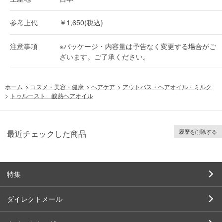
参考上代
￥1,650(税込)
注意事項
※パッケージ・内容量は予告なく変更する場合がご
ざいます。ご了承ください。
ホーム
>
コスメ・美容・健康
>
ヘアケア
>
アウトバス・ヘアオイル・ミルク
>
トゥルースト 酸熱ヘアオイル
履歴を削除する
最近チェックした商品
特集
ダイレクトメール