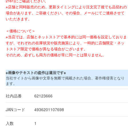
2161)にご確認ください。
※店舗と同時販売のため、更新タイミングにより注文完了後でも品切れの
場合があります。ご容赦ください。その場合、メールにてご連絡させて
いただきます。
＜価格について＞
※当店では、店舗とネットストアで基本的には同一価格を設定しておりま
すが、それぞれの在庫状況や販売施策により、一時的に店舗限定・ネッ
トストア限定で価格が異なる場合がございます。
そのため、必ずしも両方の価格が常に同一とは限りません。
※画像やテキストの盗作は違法です※
当社サイトから画像や文章を無断で掲載された場合、著作権侵害となり
ます。
社内品番
62123666
JANコード
4936201107698
入数
1