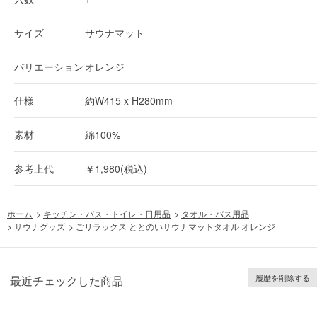
サイズ
サウナマット
バリエーション
オレンジ
仕様
約W415 x H280mm
素材
綿100%
参考上代
￥1,980(税込)
ホーム
>
キッチン・バス・トイレ・日用品
>
タオル・バス用品
>
サウナグッズ
>
ごリラックス ととのいサウナマットタオル オレンジ
履歴を削除する
最近チェックした商品