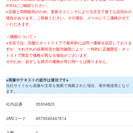
2161)にご確認ください。
※店舗と同時販売のため、更新タイミングにより注文完了後でも品切れの
場合があります。ご容赦ください。その場合、メールにてご連絡させて
いただきます。
＜価格について＞
※当店では、店舗とネットストアで基本的には同一価格を設定しておりま
すが、それぞれの在庫状況や販売施策により、一時的に店舗限定・ネッ
トストア限定で価格が異なる場合がございます。
そのため、必ずしも両方の価格が常に同一とは限りません。
※画像やテキストの盗作は違法です※
当社サイトから画像や文章を無断で掲載された場合、著作権侵害となり
ます。
社内品番
35304823
JANコード
4570042447614
入数
1