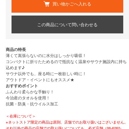
買い物かごへ入れる
この商品について問い合わせる
商品の特長
薄くて嵩張らないのに水分はしっかり吸収！
コンパクトに折りたためるので抵抗なく温泉やサウナ施設内に持ち
込めます♪
サウナ以外でも、座る時に一枚欲しい時に！
アウトドア・イベントにもオススメ★
おすすめポイント
ふんわり柔らかな手触り！
今治産のタオルを使用！
抗菌・防臭・抗ウイルス加工
＜在庫について＞
※ネットストア限定の商品は原則、店舗でのお取り扱いはございません。
それ以外の商品の店舗での取り扱いについても、必ず店舗（06-6262-