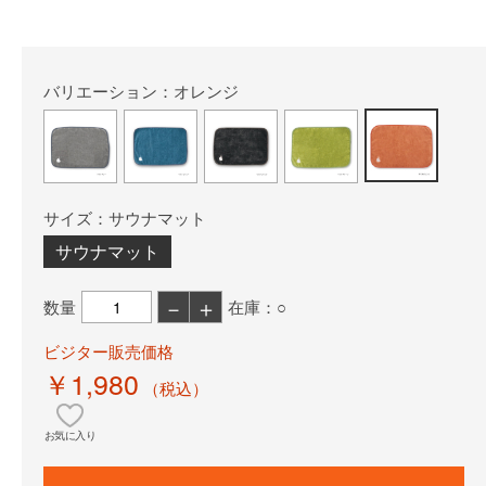
バリエーション：オレンジ
サイズ：サウナマット
サウナマット
－
＋
数量
在庫：○
ビジター販売価格
￥1,980
（税込）
お気に入り