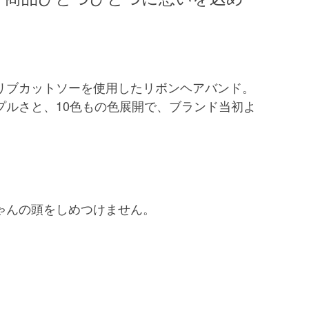
リブカットソーを使用したリボンヘアバンド。
プルさと、10色もの色展開で、ブランド当初よ
。
！
ゃんの頭をしめつけません。