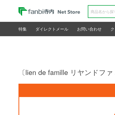
特集
ダイレクトメール
お問い合わせ
ク
〔lien de famille リ