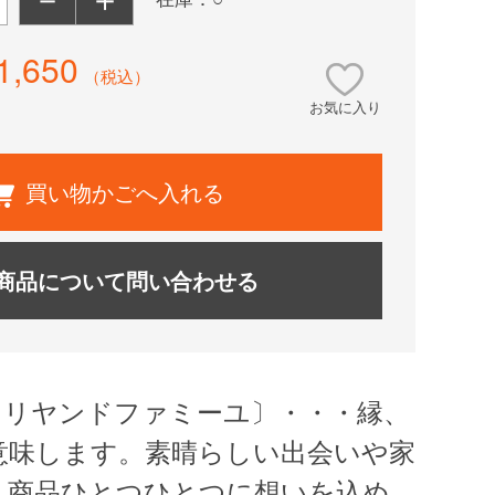
1,650
（税込）
お気に入り
買い物かごへ入れる
商品について問い合わせる
amille リヤンドファミーユ〕・・・縁、
意味します。素晴らしい出会いや家
、商品ひとつひとつに想いを込め