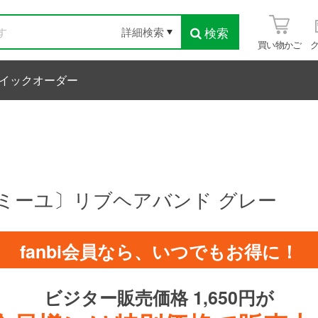
検索
詳細検索
買い物かご
イックオーダー
ヤンドファミーユ〕リブヘアバンド グレー
fanbi会員なら、いつでもお得に！
ビジター販売価格 1,650円が