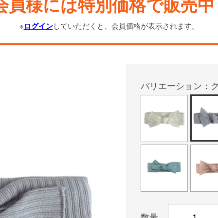
会員様には特別価格で販売中
※
ログイン
していただくと、会員価格が表示されます。
バリエーション：
数量