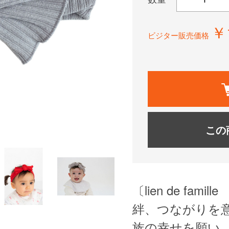
￥
ビジター販売価格
この
〔lien de f
絆、つながりを
族の幸せを願い