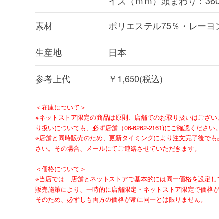
イズ（ｍｍ）頭まわり：360
素材
ポリエステル75％・レーヨ
生産地
日本
参考上代
￥1,650(税込)
＜在庫について＞
※ネットストア限定の商品は原則、店舗でのお取り扱いはござい
り扱いについても、必ず店舗（06-6262-2161)にご確認ください
※店舗と同時販売のため、更新タイミングにより注文完了後でも
さい。その場合、メールにてご連絡させていただきます。
＜価格について＞
※当店では、店舗とネットストアで基本的には同一価格を設定し
販売施策により、一時的に店舗限定・ネットストア限定で価格
そのため、必ずしも両方の価格が常に同一とは限りません。