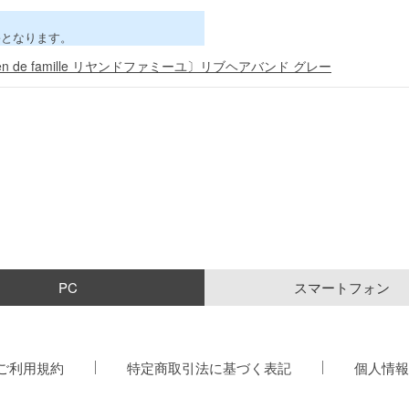
害となります。
ien de famille リヤンドファミーユ〕リブヘアバンド グレー
PC
スマートフォン
ご利用規約
特定商取引法に基づく表記
個人情報