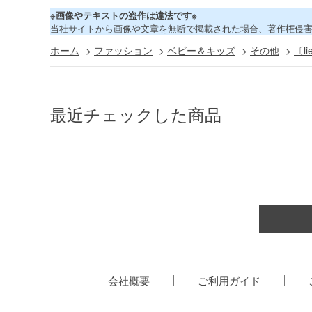
※画像やテキストの盗作は違法です※
当社サイトから画像や文章を無断で掲載された場合、著作権侵
ホーム
>
ファッション
>
ベビー＆キッズ
>
その他
>
〔l
最近チェックした商品
会社概要
ご利用ガイド