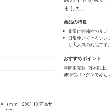
ました。
商品の特長
非常に伸縮性の良い
日常使いできるシン
り大人気の商品です
おすすめポイント
年間販売数1万本以上
伸縮性バツグンで赤ち
（ｍｍ）230/110 商品サ