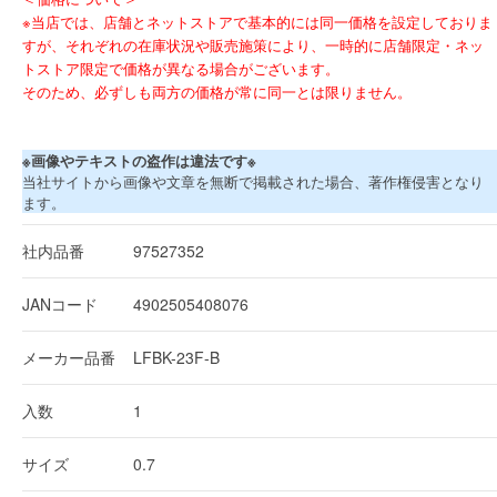
※当店では、店舗とネットストアで基本的には同一価格を設定しておりま
すが、それぞれの在庫状況や販売施策により、一時的に店舗限定・ネッ
トストア限定で価格が異なる場合がございます。
そのため、必ずしも両方の価格が常に同一とは限りません。
※画像やテキストの盗作は違法です※
当社サイトから画像や文章を無断で掲載された場合、著作権侵害となり
ます。
社内品番
97527352
JANコード
4902505408076
メーカー品番
LFBK-23F-B
入数
1
サイズ
0.7