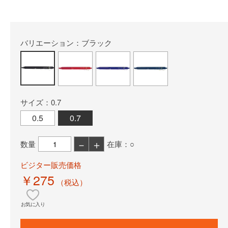
バリエーション：ブラック
サイズ：0.7
0.5
0.7
－
＋
数量
在庫：○
ビジター販売価格
￥275
（税込）
お気に入り