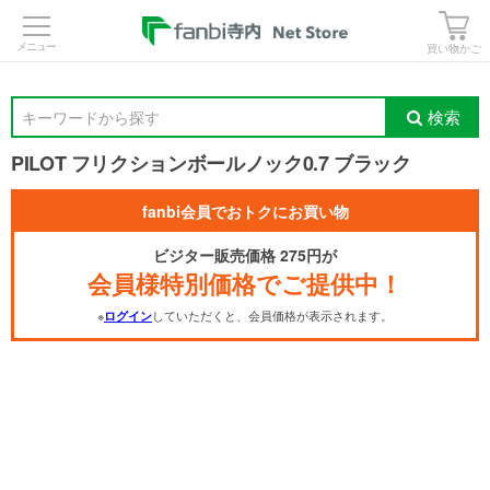
>
買い物かご
検索
キーワードから探す
PILOT フリクションボールノック0.7 ブラック
fanbi会員でおトクにお買い物
ビジター販売価格 275円が
会員様特別価格でご提供中！
※
していただくと、会員価格が表示されます。
ログイン