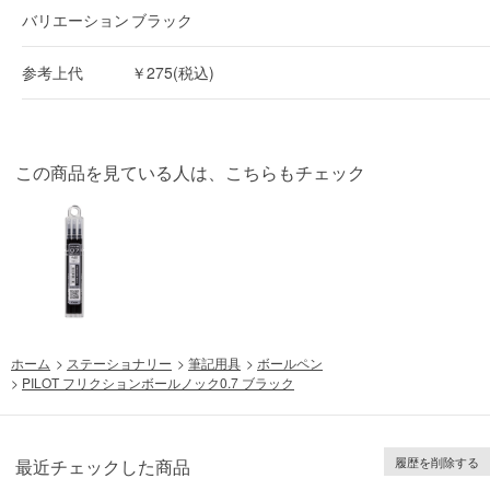
バリエーション
ブラック
参考上代
￥275(税込)
この商品を見ている人は、こちらもチェック
ホーム
>
ステーショナリー
>
筆記用具
>
ボールペン
>
PILOT フリクションボールノック0.7 ブラック
履歴を削除する
最近チェックした商品