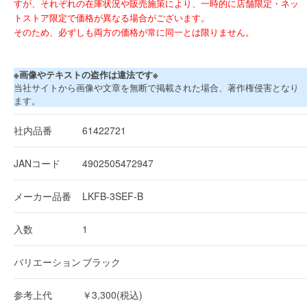
すが、それぞれの在庫状況や販売施策により、一時的に店舗限定・ネッ
トストア限定で価格が異なる場合がございます。
そのため、必ずしも両方の価格が常に同一とは限りません。
※画像やテキストの盗作は違法です※
当社サイトから画像や文章を無断で掲載された場合、著作権侵害となり
ます。
社内品番
61422721
JANコード
4902505472947
メーカー品番
LKFB-3SEF-B
入数
1
バリエーション
ブラック
参考上代
￥3,300(税込)