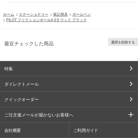
ホーム
>
ステーショナリー
>
筆記用具
>
ボールペン
>
PILOT フリクションボール4 0.5 ウッド ブラック
履歴を削除する
最近チェックした商品
特集
ダイレクトメール
クイックオーダー
ご注文後メールが届かないお客様へ
会社概要
ご利用ガイド