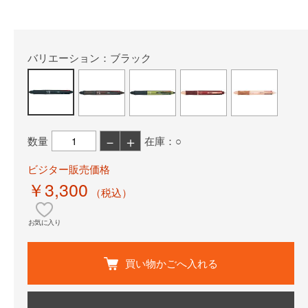
バリエーション：ブラック
－
＋
数量
在庫：○
ビジター販売価格
￥3,300
（税込）
お気に入り
買い物かごへ入れる