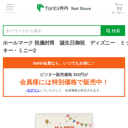
>
買い物かご
検索
キーワードから探す
ホールマーク 祝儀封筒 誕生日御祝 ディズニー ミ
キー・ミニー2
fanbi会員なら、いつでもお得に！
ビジター販売価格 352円が
会員様には特別価格で販売中！
※
していただくと、会員価格が表示されます。
ログイン