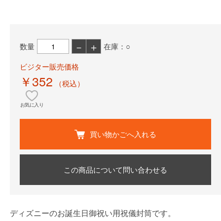
－
＋
数量
在庫：○
ビジター販売価格
￥352
（税込）
お気に入り
買い物かごへ入れる
この商品について問い合わせる
ディズニーのお誕生日御祝い用祝儀封筒です。