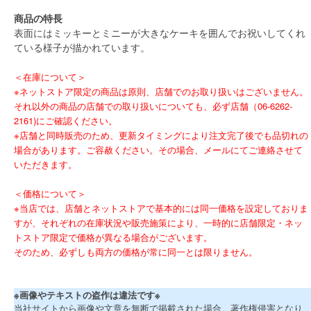
商品の特長
表面にはミッキーとミニーが大きなケーキを囲んでお祝いしてくれ
ている様子が描かれています。
＜在庫について＞
※ネットストア限定の商品は原則、店舗でのお取り扱いはございません。
それ以外の商品の店舗での取り扱いについても、必ず店舗（06-6262-
2161)にご確認ください。
※店舗と同時販売のため、更新タイミングにより注文完了後でも品切れの
場合があります。ご容赦ください。その場合、メールにてご連絡させて
いただきます。
＜価格について＞
※当店では、店舗とネットストアで基本的には同一価格を設定しておりま
すが、それぞれの在庫状況や販売施策により、一時的に店舗限定・ネッ
トストア限定で価格が異なる場合がございます。
そのため、必ずしも両方の価格が常に同一とは限りません。
※画像やテキストの盗作は違法です※
当社サイトから画像や文章を無断で掲載された場合、著作権侵害となり